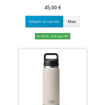
45,00 €
Añadir al carrito
Más
En Stock - Entrega 24h