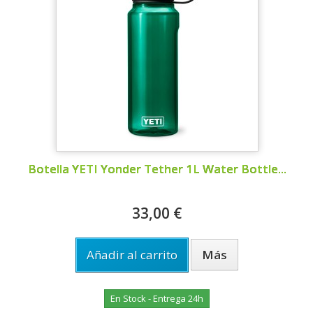
Botella YETI Yonder Tether 1L Water Bottle...
33,00 €
Añadir al carrito
Más
En Stock - Entrega 24h