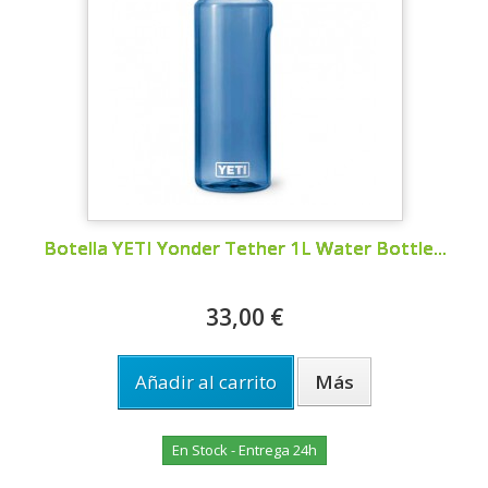
Botella YETI Yonder Tether 1L Water Bottle...
33,00 €
Añadir al carrito
Más
En Stock - Entrega 24h