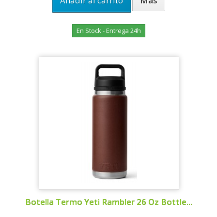
Añadir al carrito
Más
En Stock - Entrega 24h
Botella Termo Yeti Rambler 26 Oz Bottle...