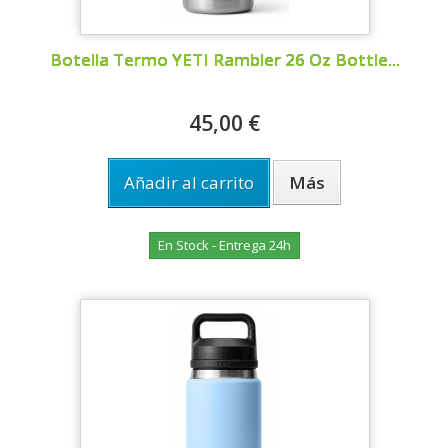
Botella Termo YETI Rambler 26 Oz Bottle...
45,00 €
Añadir al carrito
Más
En Stock - Entrega 24h