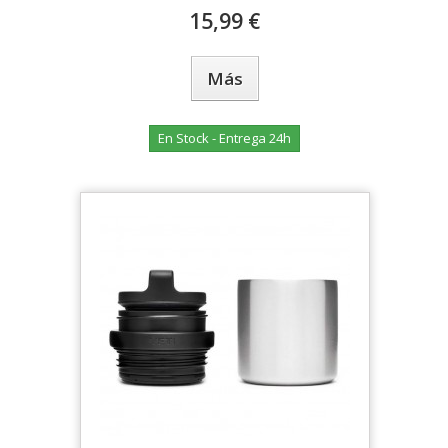
15,99 €
Más
En Stock - Entrega 24h