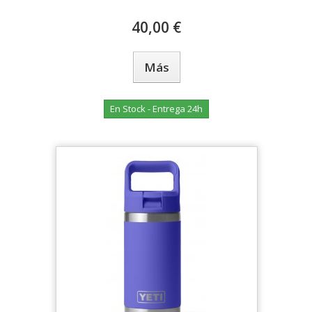
40,00 €
Más
En Stock - Entrega 24h