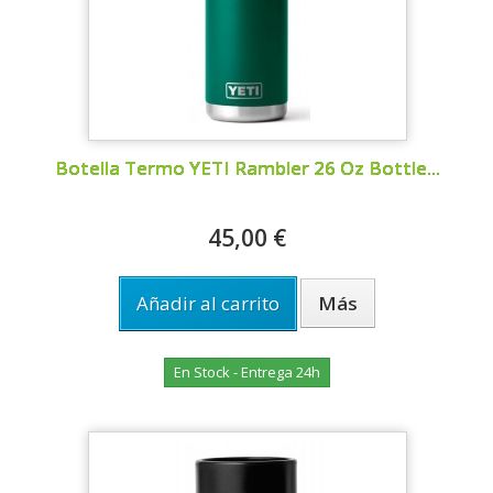
Botella Termo YETI Rambler 26 Oz Bottle...
45,00 €
Añadir al carrito
Más
En Stock - Entrega 24h