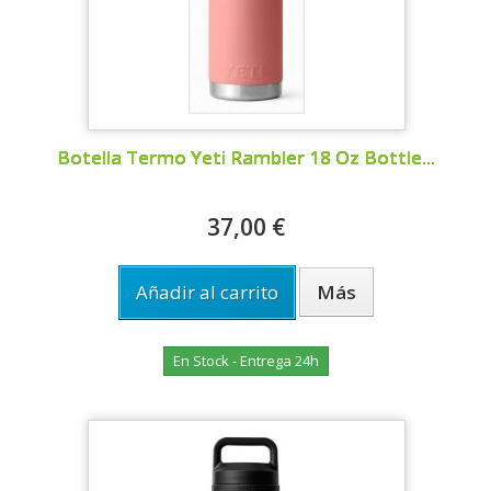
Botella Termo Yeti Rambler 18 Oz Bottle...
37,00 €
Añadir al carrito
Más
En Stock - Entrega 24h