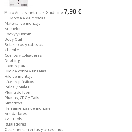
7,90 €
Micro Anillas metalicas Guideline
Montaje de moscas
Material de montaje
Anzuelos
Epoxy y Barniz
Body Quill
Bolas, ojos y cabezas
Chenille
Cuellos y colgaderas
Dubbing
Foam y patas
Hilo de cobre y tinseles
Hilo de montaje
Látex y plásticos
Pelos y pieles
Pluma de león
Plumas, CDC y Tails
Sintéticos
Herramientas de montaje
Anudadores
C&F Tools
Igualadores
Otras herramientas y accesorios