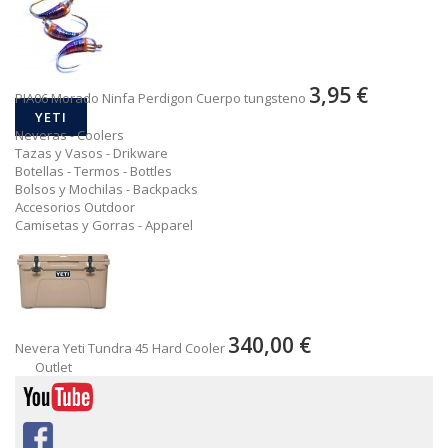
3,95 €
PIA06 Morado Ninfa Perdigon Cuerpo tungsteno
YETI
Neveras - Coolers
Tazas y Vasos - Drikware
Botellas - Termos - Bottles
Bolsos y Mochilas - Backpacks
Accesorios Outdoor
Camisetas y Gorras - Apparel
340,00 €
Nevera Yeti Tundra 45 Hard Cooler
Outlet