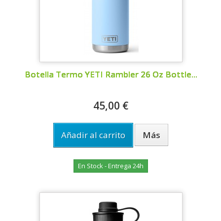
Botella Termo YETI Rambler 26 Oz Bottle...
45,00 €
Añadir al carrito
Más
En Stock - Entrega 24h