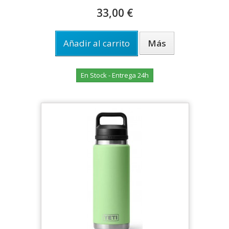
33,00 €
Añadir al carrito
Más
En Stock - Entrega 24h