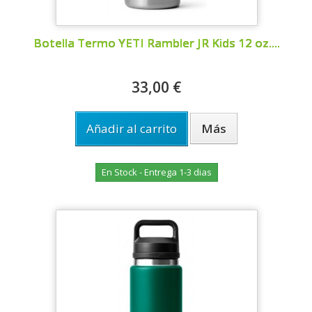
Botella Termo YETI Rambler JR Kids 12 oz....
33,00 €
Añadir al carrito
Más
En Stock - Entrega 1-3 dias