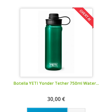
OFERTA!
Botella YETI Yonder Tether 750ml Water...
30,00 €