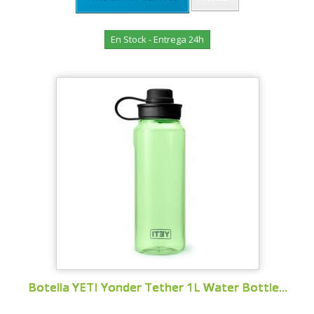
En Stock - Entrega 24h
Botella YETI Yonder Tether 1L Water Bottle...