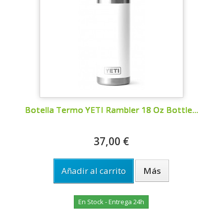
Botella Termo YETI Rambler 18 Oz Bottle...
37,00 €
Añadir al carrito
Más
En Stock - Entrega 24h