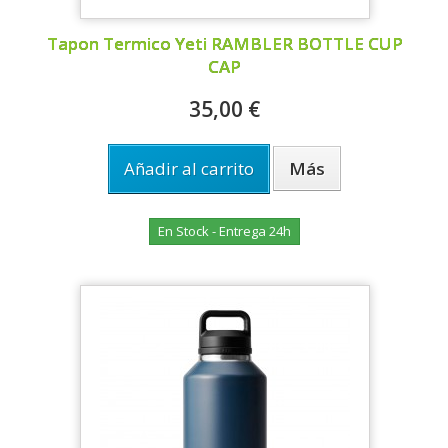
Tapon Termico Yeti RAMBLER BOTTLE CUP
CAP
35,00 €
Añadir al carrito
Más
En Stock - Entrega 24h