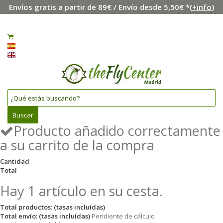
Envíos gratis a partir de 89€ / Envío desde 5,50€ *(
+info
)
Menú
Iniciar sesión
0
Español
English
Buscar
Producto añadido correctamente
a su carrito de la compra
Cantidad
Total
Hay 1 artículo en su cesta.
Total productos: (tasas incluídas)
Total envío: (tasas incluídas)
Pendiente de cálculo