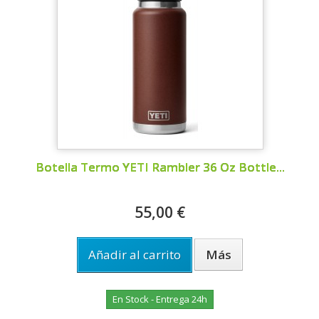
Botella Termo YETI Rambler 36 Oz Bottle...
55,00 €
Añadir al carrito
Más
En Stock - Entrega 24h