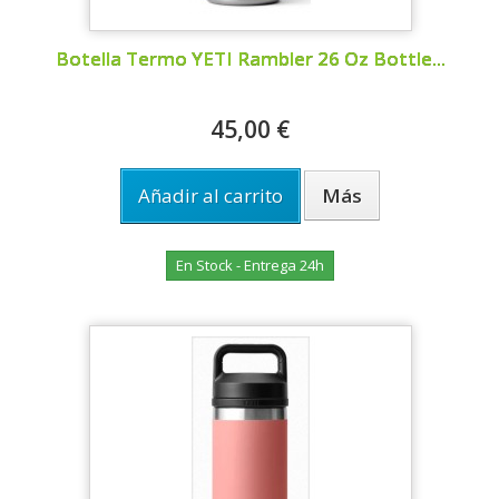
Botella Termo YETI Rambler 26 Oz Bottle...
45,00 €
Añadir al carrito
Más
En Stock - Entrega 24h