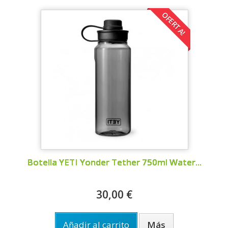
OFERTA!
Botella YETI Yonder Tether 750ml Water...
30,00 €
Añadir al carrito
Más