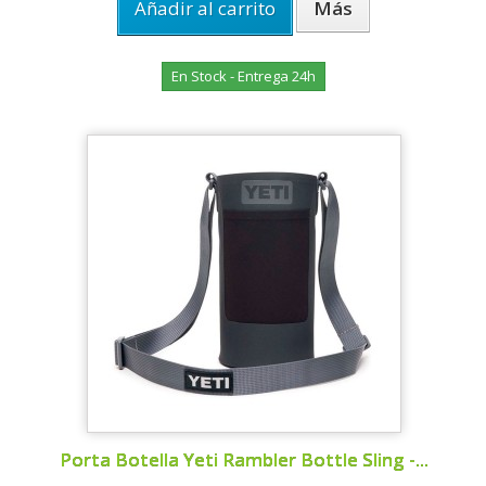
Añadir al carrito
Más
En Stock - Entrega 24h
Porta Botella Yeti Rambler Bottle Sling -...