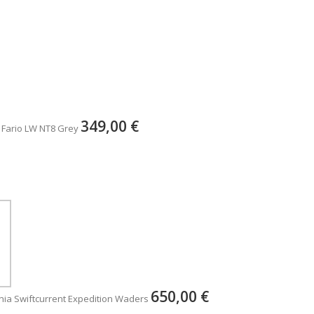
349,00 €
 Fario LW NT8 Grey
650,00 €
ia Swiftcurrent Expedition Waders