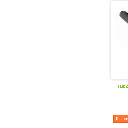
Tubo
Dispon