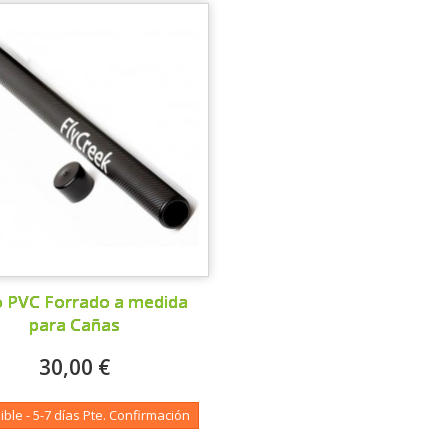
 PVC Forrado a medida
para Cañas
30,00 €
ible - 5-7 días Pte. Confirmación