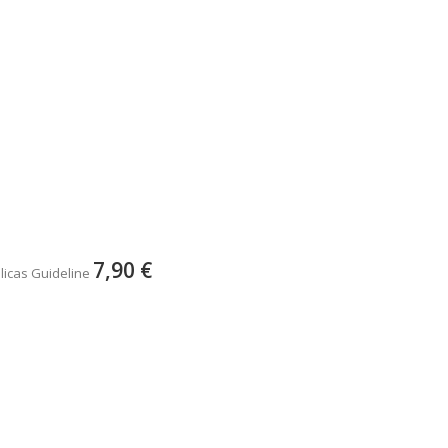
7,90 €
licas Guideline