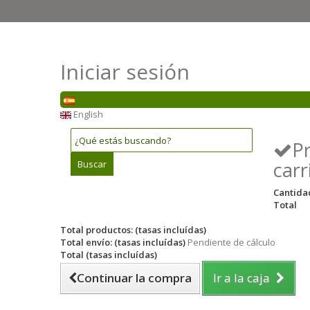
Iniciar sesión
English
P
carr
Buscar
Cantida
Total
Total productos: (tasas incluídas)
Total envío: (tasas incluídas)
Pendiente de cálculo
Total (tasas incluídas)
Continuar la compra
Ir a la caja