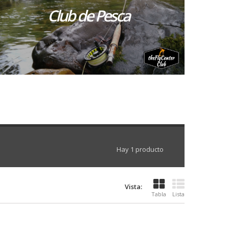
Club de Pesca
Hay 1 producto
Vista:
Tabla
Lista