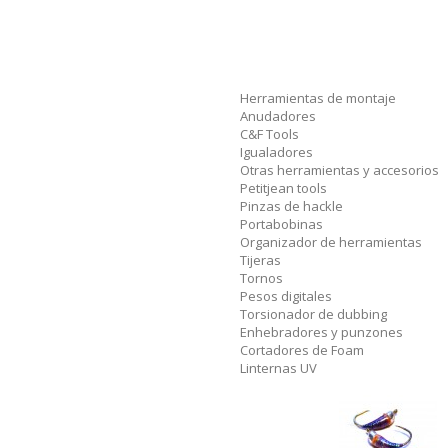
Herramientas de montaje
Anudadores
C&F Tools
Igualadores
Otras herramientas y accesorios
Petitjean tools
Pinzas de hackle
Portabobinas
Organizador de herramientas
Tijeras
Tornos
Pesos digitales
Torsionador de dubbing
Enhebradores y punzones
Cortadores de Foam
Linternas UV