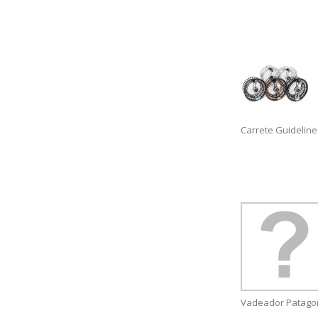
Carrete Guideline
Vadeador Patagon