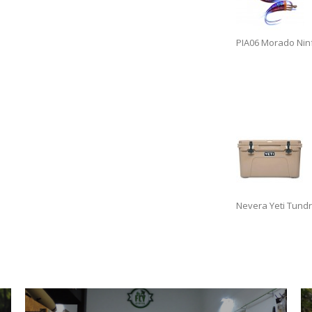
PIA06 Morado Nin
Nevera Yeti Tundr