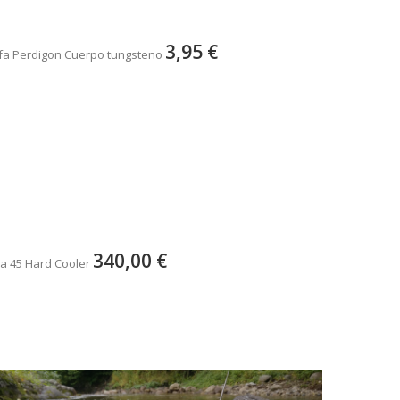
3,95 €
fa Perdigon Cuerpo tungsteno
340,00 €
a 45 Hard Cooler