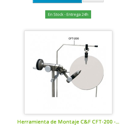
En Stock - Entrega 24h
Herramienta de Montaje C&F CFT-200 -...