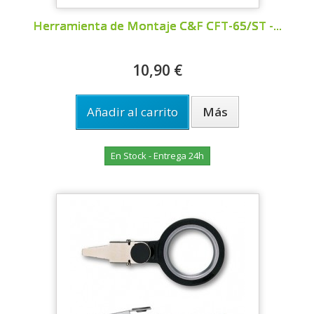
Herramienta de Montaje C&F CFT-65/ST -...
10,90 €
Añadir al carrito
Más
En Stock - Entrega 24h