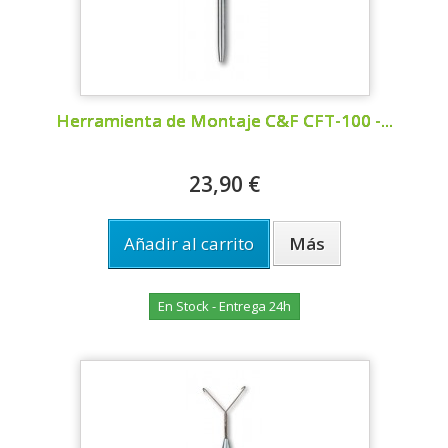
Herramienta de Montaje C&F CFT-100 -...
23,90 €
Añadir al carrito
Más
En Stock - Entrega 24h