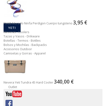
3,95 €
PIA06 Morado Ninfa Perdigon Cuerpo tungsteno
YETI
Neveras - Coolers
Tazas y Vasos - Drikware
Botellas - Termos - Bottles
Bolsos y Mochilas - Backpacks
Accesorios Outdoor
Camisetas y Gorras - Apparel
340,00 €
Nevera Yeti Tundra 45 Hard Cooler
Outlet