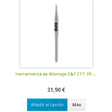
Herramienta de Montaje C&F CFT-70 -...
31,90 €
Añadir al carrito
Más