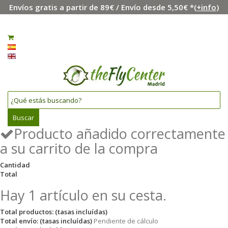
Envíos gratis a partir de 89€ / Envío desde 5,50€ *(
+info
)
Menú
Iniciar sesión
0
Español
English
Buscar
Producto añadido correctamente
a su carrito de la compra
Cantidad
Total
Hay 1 artículo en su cesta.
Total productos: (tasas incluídas)
Total envío: (tasas incluídas)
Pendiente de cálculo