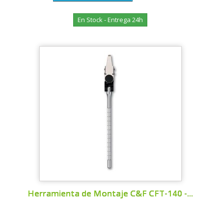
En Stock - Entrega 24h
Herramienta de Montaje C&F CFT-140 -...