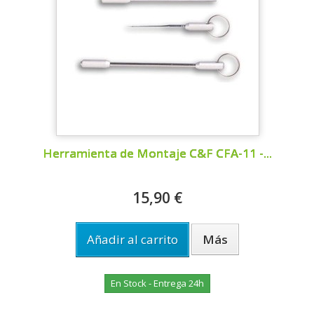
Herramienta de Montaje C&F CFA-11 -...
15,90 €
Añadir al carrito
Más
En Stock - Entrega 24h