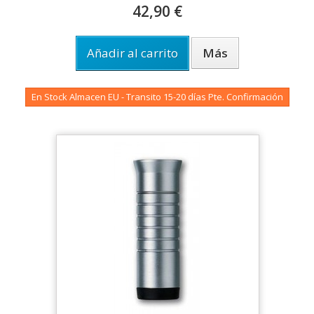
42,90 €
Añadir al carrito
Más
En Stock Almacen EU - Transito 15-20 días Pte. Confirmación