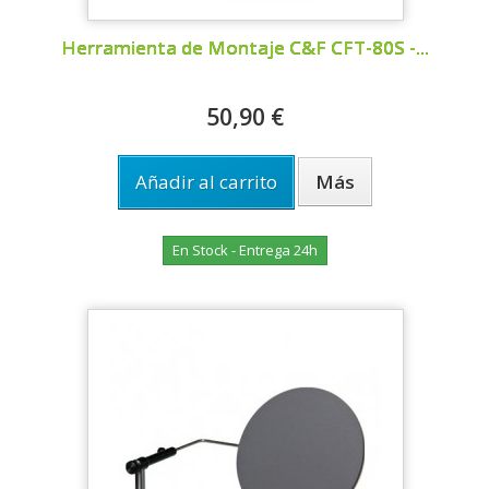
Herramienta de Montaje C&F CFT-80S -...
50,90 €
Añadir al carrito
Más
En Stock - Entrega 24h