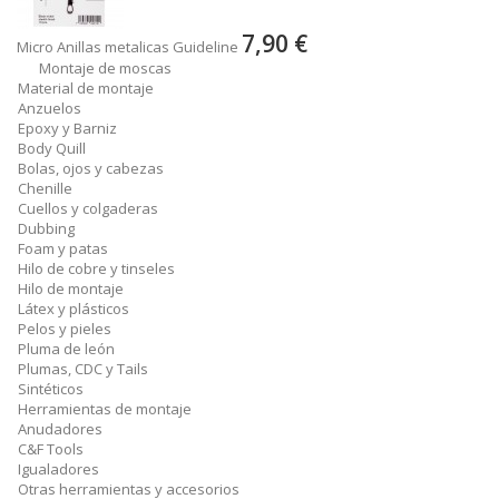
7,90 €
Micro Anillas metalicas Guideline
Montaje de moscas
Material de montaje
Anzuelos
Epoxy y Barniz
Body Quill
Bolas, ojos y cabezas
Chenille
Cuellos y colgaderas
Dubbing
Foam y patas
Hilo de cobre y tinseles
Hilo de montaje
Látex y plásticos
Pelos y pieles
Pluma de león
Plumas, CDC y Tails
Sintéticos
Herramientas de montaje
Anudadores
C&F Tools
Igualadores
Otras herramientas y accesorios