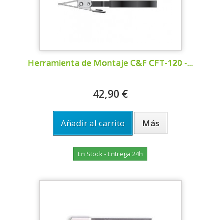
Herramienta de Montaje C&F CFT-120 -...
42,90 €
Añadir al carrito
Más
En Stock - Entrega 24h