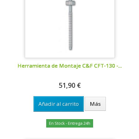
Herramienta de Montaje C&F CFT-130 -...
51,90 €
Añadir al carrito
Más
En Stock - Entrega 24h