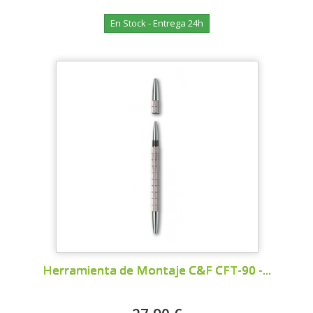
En Stock - Entrega 24h
Herramienta de Montaje C&F CFT-90 -...