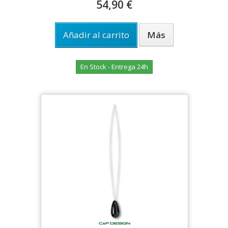
54,90 €
Añadir al carrito
Más
En Stock - Entrega 24h