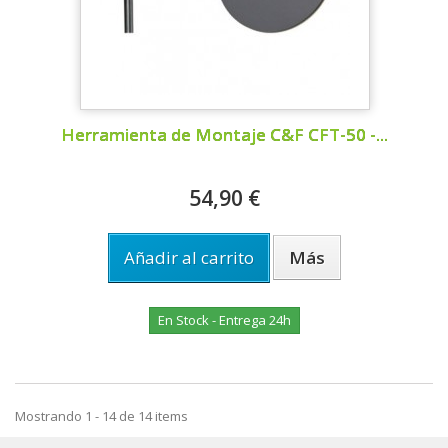
Herramienta de Montaje C&F CFT-50 -...
54,90 €
Añadir al carrito
Más
En Stock - Entrega 24h
Mostrando 1 - 14 de 14 items