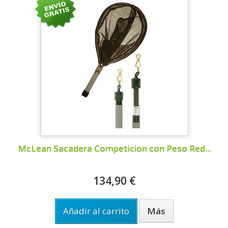
McLean Sacadera Competicion con Peso Red...
134,90 €
Añadir al carrito
Más