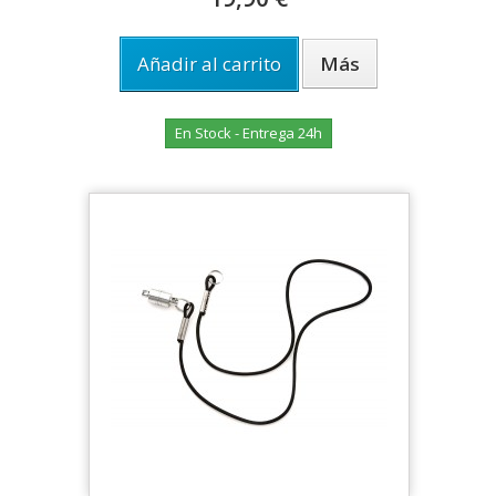
Añadir al carrito
Más
En Stock - Entrega 24h