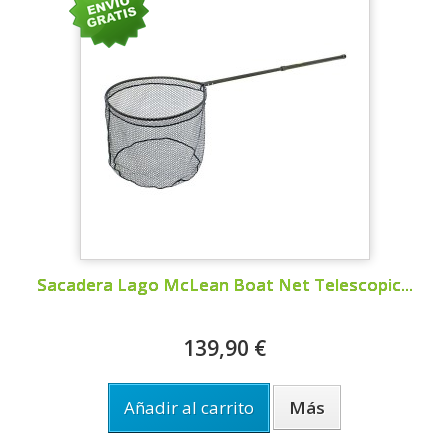
Sacadera Lago McLean Boat Net Telescopic...
139,90 €
Añadir al carrito
Más