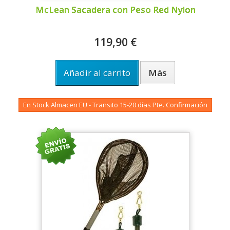
McLean Sacadera con Peso Red Nylon
119,90 €
Añadir al carrito
Más
En Stock Almacen EU - Transito 15-20 días Pte. Confirmación