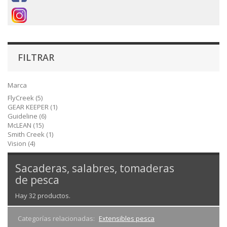
FILTRAR
Marca
FlyCreek
(5)
GEAR KEEPER
(1)
Guideline
(6)
McLEAN
(15)
Smith Creek
(1)
Vision
(4)
Sacaderas, salabres, tomaderas
de pesca
Hay 32 productos.
Categorías relacionadas:
Extensibles pesca