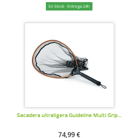
En Stock - Entrega 24h
Sacadera ultraligera Guideline Multi Grip...
74,99 €