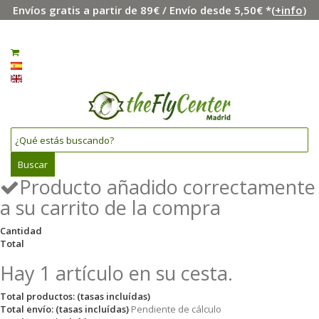
Envíos gratis a partir de 89€ / Envío desde 5,50€ *(
+info
)
Menú
Iniciar sesión
0
Español
English
Buscar
Producto añadido correctamente
a su carrito de la compra
Cantidad
Total
Hay 1 artículo en su cesta.
Total productos: (tasas incluídas)
Total envío: (tasas incluídas)
Pendiente de cálculo