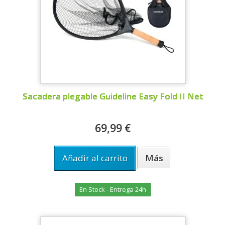
Sacadera plegable Guideline Easy Fold II Net
69,99 €
Añadir al carrito
Más
En Stock - Entrega 24h