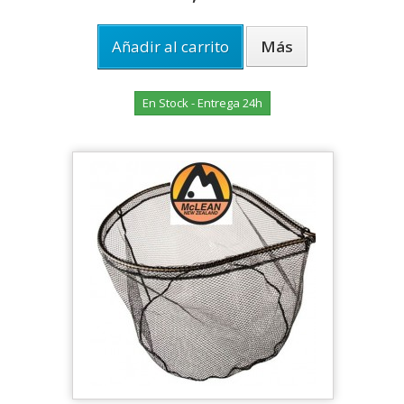
Añadir al carrito
Más
En Stock - Entrega 24h