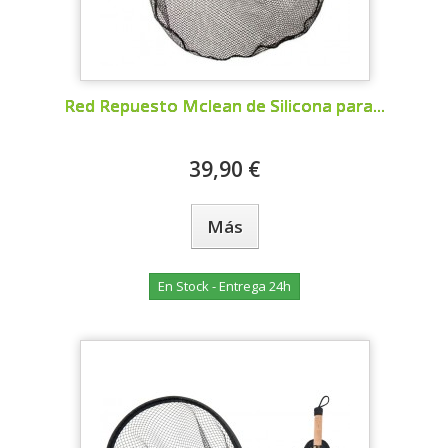
Red Repuesto Mclean de Silicona para...
39,90 €
Más
En Stock - Entrega 24h