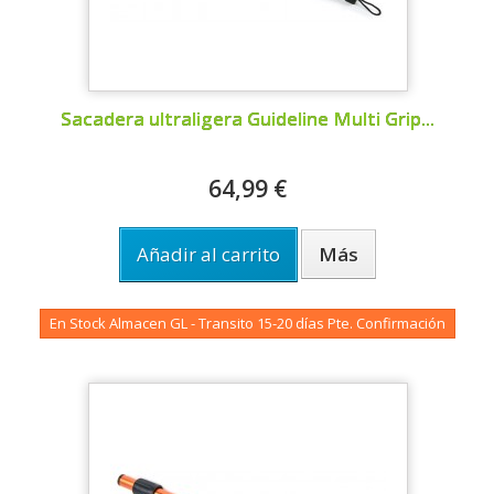
Sacadera ultraligera Guideline Multi Grip...
64,99 €
Añadir al carrito
Más
En Stock Almacen GL - Transito 15-20 días Pte. Confirmación