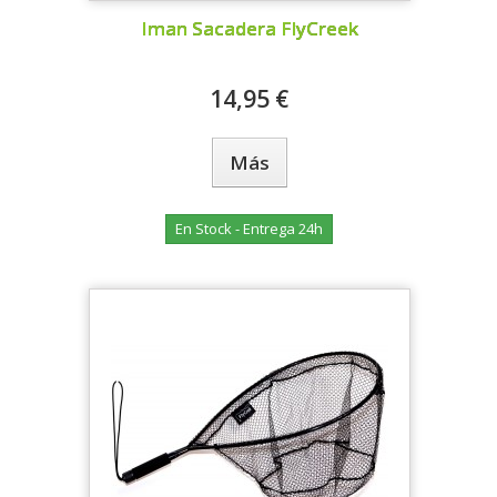
Iman Sacadera FlyCreek
14,95 €
Más
En Stock - Entrega 24h