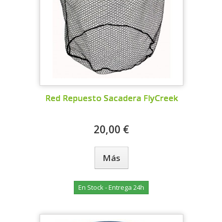
Red Repuesto Sacadera FlyCreek
20,00 €
Más
En Stock - Entrega 24h