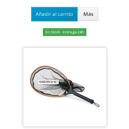
Añadir al carrito
Más
En Stock - Entrega 24h