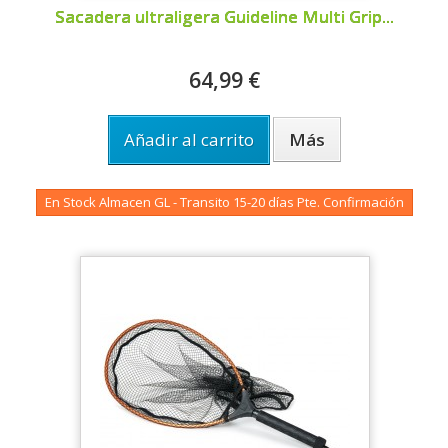
Sacadera ultraligera Guideline Multi Grip...
64,99 €
Añadir al carrito
Más
En Stock Almacen GL - Transito 15-20 días Pte. Confirmación