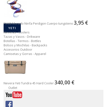
3,95 €
PIA06 Morado Ninfa Perdigon Cuerpo tungsteno
YETI
Neveras - Coolers
Tazas y Vasos - Drikware
Botellas - Termos - Bottles
Bolsos y Mochilas - Backpacks
Accesorios Outdoor
Camisetas y Gorras - Apparel
340,00 €
Nevera Yeti Tundra 45 Hard Cooler
Outlet