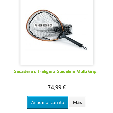
Sacadera ultraligera Guideline Multi Grip...
74,99 €
Añadir al carrito
Más