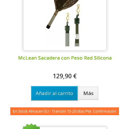
McLean Sacadera con Peso Red Silicona
129,90 €
Añadir al carrito
Más
En Stock Almacen EU - Transito 15-20 días Pte. Confirmación