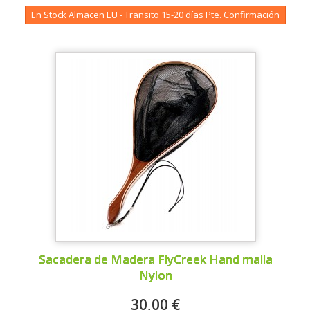
En Stock Almacen EU - Transito 15-20 días Pte. Confirmación
Sacadera de Madera FlyCreek Hand malla
Nylon
30,00 €