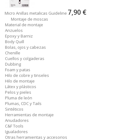
7,90 €
Micro Anillas metalicas Guideline
Montaje de moscas
Material de montaje
Anzuelos
Epoxy y Barniz
Body Quill
Bolas, ojos y cabezas
Chenille
Cuellos y colgaderas
Dubbing
Foam y patas
Hilo de cobre y tinseles
Hilo de montaje
Látex y plásticos
Pelos y pieles
Pluma de león
Plumas, CDC y Tails
Sintéticos
Herramientas de montaje
Anudadores
C&F Tools
Igualadores
Otras herramientas y accesorios