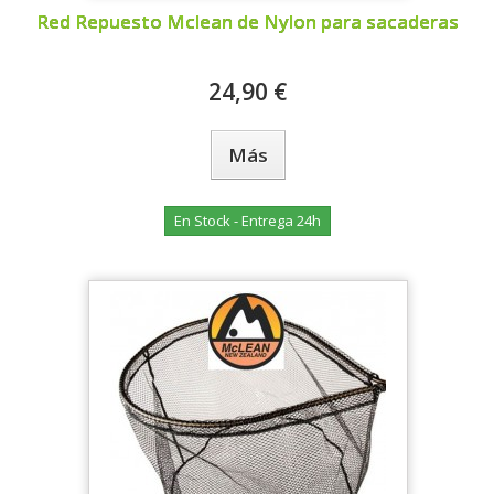
Red Repuesto Mclean de Nylon para sacaderas
24,90 €
Más
En Stock - Entrega 24h