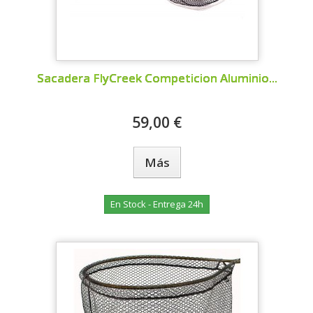
Sacadera FlyCreek Competicion Aluminio...
59,00 €
Más
En Stock - Entrega 24h