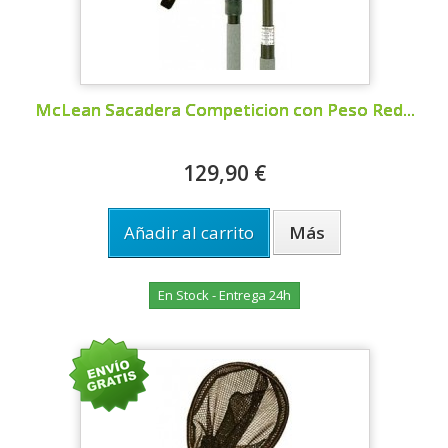
McLean Sacadera Competicion con Peso Red...
129,90 €
Añadir al carrito
Más
En Stock - Entrega 24h