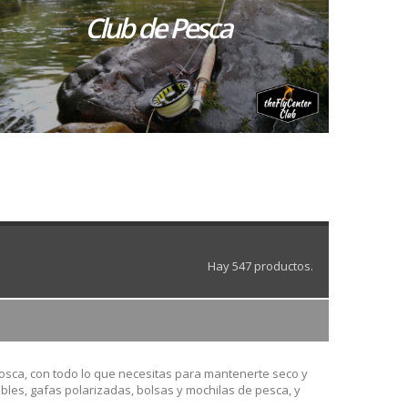
Club de Pesca
Hay 547 productos.
osca, con todo lo que necesitas para mantenerte seco y
rables, gafas polarizadas, bolsas y mochilas de pesca, y