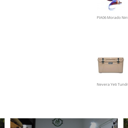
PIA06 Morado Nin
Nevera Yeti Tundr