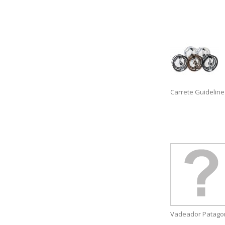
Carrete Guideline
Vadeador Patagon