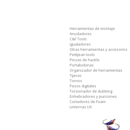
Herramientas de montaje
Anudadores
C&F Tools
Igualadores
Otras herramientas y accesorios
Petitjean tools
Pinzas de hackle
Portabobinas
Organizador de herramientas
Tijeras
Tornos
Pesos digitales
Torsionador de dubbing
Enhebradores y punzones
Cortadores de Foam
Linternas UV