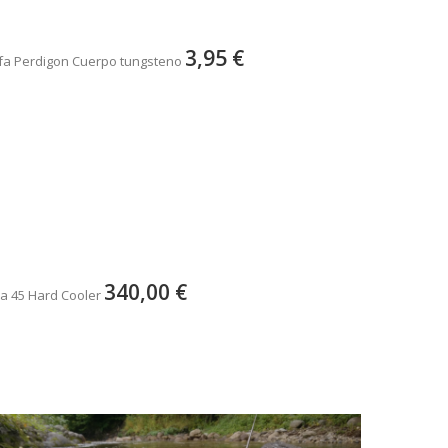
3,95 €
fa Perdigon Cuerpo tungsteno
340,00 €
a 45 Hard Cooler