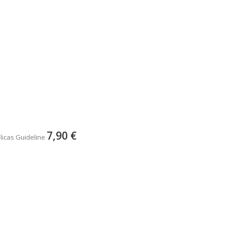
7,90 €
licas Guideline