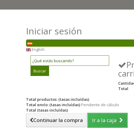
Iniciar sesión
English
P
carr
Buscar
Cantida
Total
Total productos: (tasas incluídas)
Total envío: (tasas incluídas)
Pendiente de cálculo
Total (tasas incluídas)
Continuar la compra
Ir a la caja