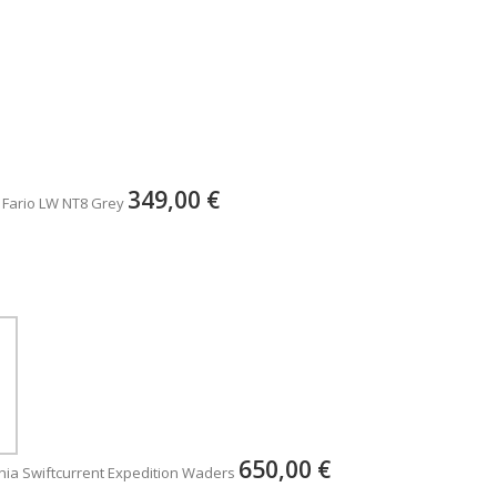
349,00 €
 Fario LW NT8 Grey
650,00 €
ia Swiftcurrent Expedition Waders