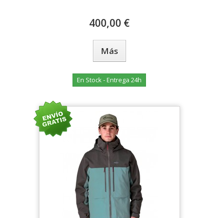
400,00 €
Más
En Stock - Entrega 24h