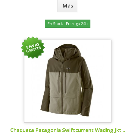
Más
En Stock - Entrega 24h
Chaqueta Patagonia Swiftcurrent Wading Jkt...