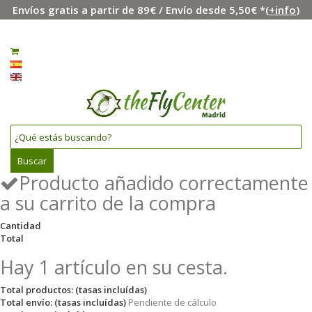
Envíos gratis a partir de 89€ / Envío desde 5,50€ *(
+info
)
Menú
Iniciar sesión
0
Español
English
Buscar
Producto añadido correctamente
a su carrito de la compra
Cantidad
Total
Hay 1 artículo en su cesta.
Total productos: (tasas incluídas)
Total envío: (tasas incluídas)
Pendiente de cálculo