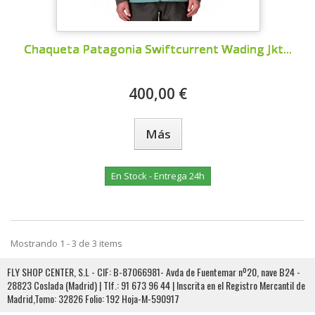
Chaqueta Patagonia Swiftcurrent Wading Jkt...
400,00 €
Más
En Stock - Entrega 24h
Mostrando 1 - 3 de 3 items
FLY SHOP CENTER, S.L - CIF: B-87066981- Avda de Fuentemar nº20, nave B24 -
28823 Coslada (Madrid) | Tlf.: 91 673 96 44 | Inscrita en el Registro Mercantil de
Madrid,Tomo: 32826 Folio: 192 Hoja-M-590917