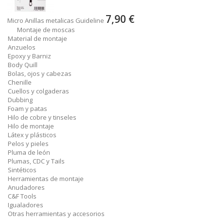
7,90 €
Micro Anillas metalicas Guideline
Montaje de moscas
Material de montaje
Anzuelos
Epoxy y Barniz
Body Quill
Bolas, ojos y cabezas
Chenille
Cuellos y colgaderas
Dubbing
Foam y patas
Hilo de cobre y tinseles
Hilo de montaje
Látex y plásticos
Pelos y pieles
Pluma de león
Plumas, CDC y Tails
Sintéticos
Herramientas de montaje
Anudadores
C&F Tools
Igualadores
Otras herramientas y accesorios