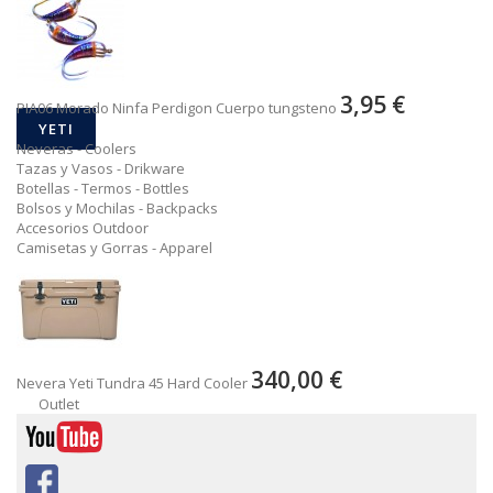
3,95 €
PIA06 Morado Ninfa Perdigon Cuerpo tungsteno
YETI
Neveras - Coolers
Tazas y Vasos - Drikware
Botellas - Termos - Bottles
Bolsos y Mochilas - Backpacks
Accesorios Outdoor
Camisetas y Gorras - Apparel
340,00 €
Nevera Yeti Tundra 45 Hard Cooler
Outlet