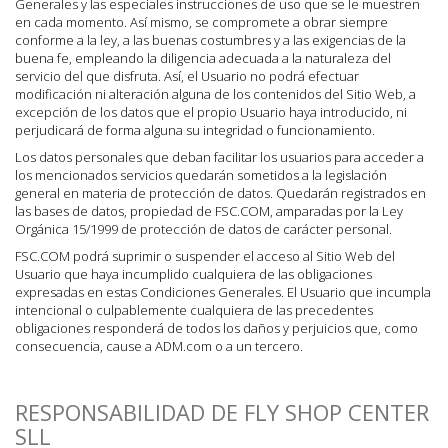
Generales y las especiales instrucciones de uso que se le muestren
en cada momento. Así mismo, se compromete a obrar siempre
conforme a la ley, a las buenas costumbres y a las exigencias de la
buena fe, empleando la diligencia adecuada a la naturaleza del
servicio del que disfruta. Así, el Usuario no podrá efectuar
modificación ni alteración alguna de los contenidos del Sitio Web, a
excepción de los datos que el propio Usuario haya introducido, ni
perjudicará de forma alguna su integridad o funcionamiento.
Los datos personales que deban facilitar los usuarios para acceder a
los mencionados servicios quedarán sometidos a la legislación
general en materia de protección de datos. Quedarán registrados en
las bases de datos, propiedad de FSC.COM, amparadas por la Ley
Orgánica 15/1999 de protección de datos de carácter personal.
FSC.COM podrá suprimir o suspender el acceso al Sitio Web del
Usuario que haya incumplido cualquiera de las obligaciones
expresadas en estas Condiciones Generales. El Usuario que incumpla
intencional o culpablemente cualquiera de las precedentes
obligaciones responderá de todos los daños y perjuicios que, como
consecuencia, cause a ADM.com o a un tercero.
RESPONSABILIDAD DE FLY SHOP CENTER
SLL