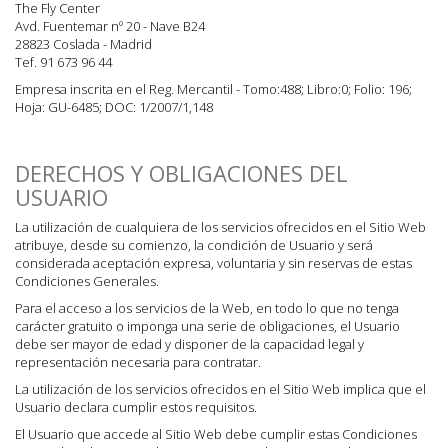
The Fly Center
Avd. Fuentemar nº 20 - Nave B24
28823 Coslada - Madrid
Tef. 91 673 96 44
Empresa inscrita en el Reg. Mercantil - Tomo:488; Libro:0; Folio: 196;
Hoja: GU-6485; DOC: 1/2007/1,148
DERECHOS Y OBLIGACIONES DEL
USUARIO
La utilización de cualquiera de los servicios ofrecidos en el Sitio Web
atribuye, desde su comienzo, la condición de Usuario y será
considerada aceptación expresa, voluntaria y sin reservas de estas
Condiciones Generales.
Para el acceso a los servicios de la Web, en todo lo que no tenga
carácter gratuito o imponga una serie de obligaciones, el Usuario
debe ser mayor de edad y disponer de la capacidad legal y
representación necesaria para contratar.
La utilización de los servicios ofrecidos en el Sitio Web implica que el
Usuario declara cumplir estos requisitos.
El Usuario que accede al Sitio Web debe cumplir estas Condiciones