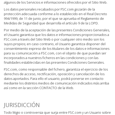
algunos de los Servicios e informaciones ofrecidos por el Sitio Web.
Los datos personales recabados por FSC.com gozarán de la
protección adecuada conforme a lo establecido en el Real Decreto
994/1999, de 11 de junio, por el que se aprueba el Reglamento de
Medidas de Seguridad que desarrolla el artículo 9 de la LOPD.
Por medio de la aceptación de las presentes Condiciones Generales,
el Usuario garantiza que los datos e informaciones proporcionados a
FSC.com a través del Sitio Web o por cualquier otro medio son los
suyos propios; en caso contrario, el Usuario garantiza disponer del
consentimiento expreso de los titulares de los datos e informaciones
para su comunicación a FSC.com, con el objeto de que puedan ser
incorporados a nuestros ficheros en las condiciones y con las
finalidades establecidas en las presentes Condiciones Generales.
FSC.com, como responsable del fichero, garantiza el ejercicio de los
derechos de acceso, rectificación, oposición y cancelación de los
datos aportados. Para ello el usuario, podrá ponerse en contacto
mediante los distintos medios de comunicación indicados más arriba
así como en la sección CONTACTO de la Web.
JURISDICCIÓN
Todo litigio o controversia que surja entre FSC.com y un Usuario sobre