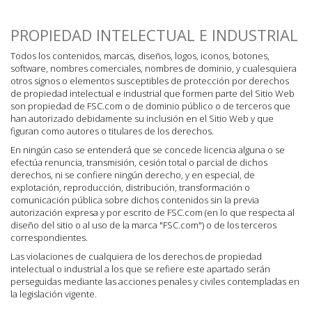
PROPIEDAD INTELECTUAL E INDUSTRIAL
Todos los contenidos, marcas, diseños, logos, iconos, botones,
software, nombres comerciales, nombres de dominio, y cualesquiera
otros signos o elementos susceptibles de protección por derechos
de propiedad intelectual e industrial que formen parte del Sitio Web
son propiedad de FSC.com o de dominio público o de terceros que
han autorizado debidamente su inclusión en el Sitio Web y que
figuran como autores o titulares de los derechos.
En ningún caso se entenderá que se concede licencia alguna o se
efectúa renuncia, transmisión, cesión total o parcial de dichos
derechos, ni se confiere ningún derecho, y en especial, de
explotación, reproducción, distribución, transformación o
comunicación pública sobre dichos contenidos sin la previa
autorización expresa y por escrito de FSC.com (en lo que respecta al
diseño del sitio o al uso de la marca "FSC.com") o de los terceros
correspondientes.
Las violaciones de cualquiera de los derechos de propiedad
intelectual o industrial a los que se refiere este apartado serán
perseguidas mediante las acciones penales y civiles contempladas en
la legislación vigente.