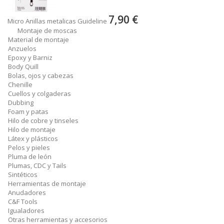
7,90 €
Micro Anillas metalicas Guideline
Montaje de moscas
Material de montaje
Anzuelos
Epoxy y Barniz
Body Quill
Bolas, ojos y cabezas
Chenille
Cuellos y colgaderas
Dubbing
Foam y patas
Hilo de cobre y tinseles
Hilo de montaje
Látex y plásticos
Pelos y pieles
Pluma de león
Plumas, CDC y Tails
Sintéticos
Herramientas de montaje
Anudadores
C&F Tools
Igualadores
Otras herramientas y accesorios