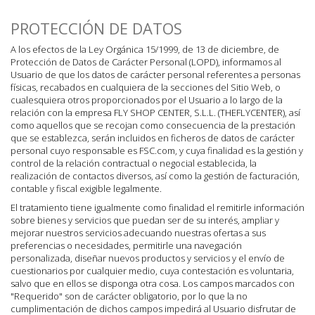
PROTECCIÓN DE DATOS
A los efectos de la Ley Orgánica 15/1999, de 13 de diciembre, de
Protección de Datos de Carácter Personal (LOPD), informamos al
Usuario de que los datos de carácter personal referentes a personas
físicas, recabados en cualquiera de la secciones del Sitio Web, o
cualesquiera otros proporcionados por el Usuario a lo largo de la
relación con la empresa FLY SHOP CENTER, S.L.L. (THEFLYCENTER), así
como aquellos que se recojan como consecuencia de la prestación
que se establezca, serán incluidos en ficheros de datos de carácter
personal cuyo responsable es FSC.com, y cuya finalidad es la gestión y
control de la relación contractual o negocial establecida, la
realización de contactos diversos, así como la gestión de facturación,
contable y fiscal exigible legalmente.
El tratamiento tiene igualmente como finalidad el remitirle información
sobre bienes y servicios que puedan ser de su interés, ampliar y
mejorar nuestros servicios adecuando nuestras ofertas a sus
preferencias o necesidades, permitirle una navegación
personalizada, diseñar nuevos productos y servicios y el envío de
cuestionarios por cualquier medio, cuya contestación es voluntaria,
salvo que en ellos se disponga otra cosa. Los campos marcados con
"Requerido" son de carácter obligatorio, por lo que la no
cumplimentación de dichos campos impedirá al Usuario disfrutar de