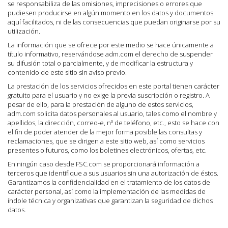
se responsabiliza de las omisiones, imprecisiones o errores que
pudiesen producirse en algún momento en los datos y documentos
aquí facilitados, ni de las consecuencias que puedan originarse por su
utilización.
La información que se ofrece por este medio se hace únicamente a
título informativo, reservándose adm.com el derecho de suspender
su difusión total o parcialmente, y de modificar la estructura y
contenido de este sitio sin aviso previo.
La prestación de los servicios ofrecidos en este portal tienen carácter
gratuito para el usuario y no exige la previa suscripción o registro. A
pesar de ello, para la prestación de alguno de estos servicios,
adm.com solicita datos personales al usuario, tales como el nombre y
apellidos, la dirección, correo-e, nº de teléfono, etc., esto se hace con
el fin de poder atender de la mejor forma posible las consultas y
reclamaciones, que se dirigen a este sitio web, así como servicios
presentes o futuros, como los boletines electrónicos, ofertas, etc.
En ningún caso desde FSC.com se proporcionará información a
terceros que identifique a sus usuarios sin una autorización de éstos.
Garantizamos la confidencialidad en el tratamiento de los datos de
carácter personal, así como la implementación de las medidas de
índole técnica y organizativas que garantizan la seguridad de dichos
datos.