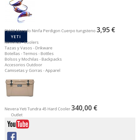
3,95 €
PIA06 Morado Ninfa Perdigon Cuerpo tungsteno
YETI
Neveras - Coolers
Tazas y Vasos - Drikware
Botellas - Termos - Bottles
Bolsos y Mochilas - Backpacks
Accesorios Outdoor
Camisetas y Gorras - Apparel
340,00 €
Nevera Yeti Tundra 45 Hard Cooler
Outlet