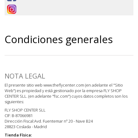
Condiciones generales
NOTA LEGAL
El presente sitio web www.theflycenter.com (en adelante el "Sitio
Web") es propiedad y está gestionado por la empresa FLY SHOP
CENTER SLL. (en adelante "fsc.com") cuyos datos completos son los
siguientes:
FLY SHOP CENTER SLL
CIF: B-87066981
Dirección Fiscal:Avd. Fuentemar nº 20 - Nave B24
28823 Coslada - Madrid
Tienda Física: