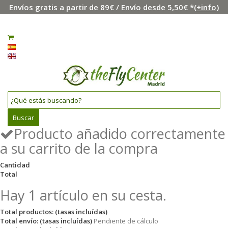
Envíos gratis a partir de 89€ / Envío desde 5,50€ *(
+info
)
Menú
Iniciar sesión
0
Español
English
Buscar
Producto añadido correctamente
a su carrito de la compra
Cantidad
Total
Hay 1 artículo en su cesta.
Total productos: (tasas incluídas)
Total envío: (tasas incluídas)
Pendiente de cálculo