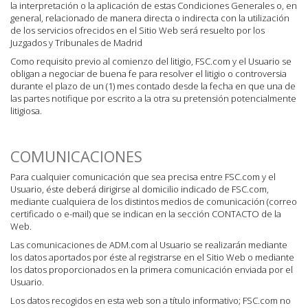
la interpretación o la aplicación de estas Condiciones Generales o, en
general, relacionado de manera directa o indirecta con la utilización
de los servicios ofrecidos en el Sitio Web será resuelto por los
Juzgados y Tribunales de Madrid
Como requisito previo al comienzo del litigio, FSC.com y el Usuario se
obligan a negociar de buena fe para resolver el litigio o controversia
durante el plazo de un (1) mes contado desde la fecha en que una de
las partes notifique por escrito a la otra su pretensión potencialmente
litigiosa.
COMUNICACIONES
Para cualquier comunicación que sea precisa entre FSC.com y el
Usuario, éste deberá dirigirse al domicilio indicado de FSC.com,
mediante cualquiera de los distintos medios de comunicación (correo
certificado o e-mail) que se indican en la sección CONTACTO de la
Web.
Las comunicaciones de ADM.com al Usuario se realizarán mediante
los datos aportados por éste al registrarse en el Sitio Web o mediante
los datos proporcionados en la primera comunicación enviada por el
Usuario.
Los datos recogidos en esta web son a título informativo; FSC.com no