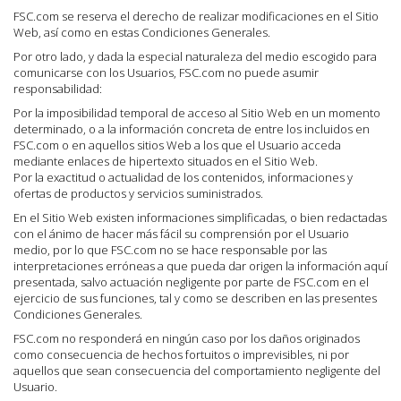
FSC.com se reserva el derecho de realizar modificaciones en el Sitio
Web, así como en estas Condiciones Generales.
Por otro lado, y dada la especial naturaleza del medio escogido para
comunicarse con los Usuarios, FSC.com no puede asumir
responsabilidad:
Por la imposibilidad temporal de acceso al Sitio Web en un momento
determinado, o a la información concreta de entre los incluidos en
FSC.com o en aquellos sitios Web a los que el Usuario acceda
mediante enlaces de hipertexto situados en el Sitio Web.
Por la exactitud o actualidad de los contenidos, informaciones y
ofertas de productos y servicios suministrados.
En el Sitio Web existen informaciones simplificadas, o bien redactadas
con el ánimo de hacer más fácil su comprensión por el Usuario
medio, por lo que FSC.com no se hace responsable por las
interpretaciones erróneas a que pueda dar origen la información aquí
presentada, salvo actuación negligente por parte de FSC.com en el
ejercicio de sus funciones, tal y como se describen en las presentes
Condiciones Generales.
FSC.com no responderá en ningún caso por los daños originados
como consecuencia de hechos fortuitos o imprevisibles, ni por
aquellos que sean consecuencia del comportamiento negligente del
Usuario.