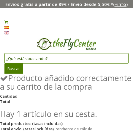
Envíos gratis a partir de 89€ / Envío desde 5,50€ *(
+info
)
Menú
Iniciar sesión
0
Español
English
Buscar
Producto añadido correctamente
a su carrito de la compra
Cantidad
Total
Hay 1 artículo en su cesta.
Total productos: (tasas incluídas)
Total envío: (tasas incluídas)
Pendiente de cálculo