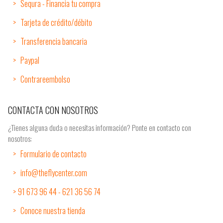
Sequra - Financia tu compra
Tarjeta de crédito/débito
Transferencia bancaria
Paypal
Contrareembolso
CONTACTA CON NOSOTROS
¿Tienes alguna duda o necesitas información? Ponte en contacto con
nosotros:
Formulario de contacto
info@theflycenter.com
91 673 96 44 - 621 36 56 74
Conoce nuestra tienda