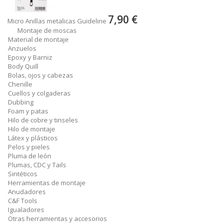
7,90 €
Micro Anillas metalicas Guideline
Montaje de moscas
Material de montaje
Anzuelos
Epoxy y Barniz
Body Quill
Bolas, ojos y cabezas
Chenille
Cuellos y colgaderas
Dubbing
Foam y patas
Hilo de cobre y tinseles
Hilo de montaje
Látex y plásticos
Pelos y pieles
Pluma de león
Plumas, CDC y Tails
Sintéticos
Herramientas de montaje
Anudadores
C&F Tools
Igualadores
Otras herramientas y accesorios