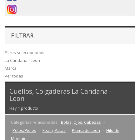
FILTRAR
Filtros seleccionados
La Candana - Leon
Marca
Ver todas
Cuellos, Colgaderas La Candana -
Leon
Hay 1 producto
Categorías relacionadas:
Bolas, Ojos, Cabezas
Pelos/Pieles
Foam, Patas
Pluma de León
Hilo de
Montaje