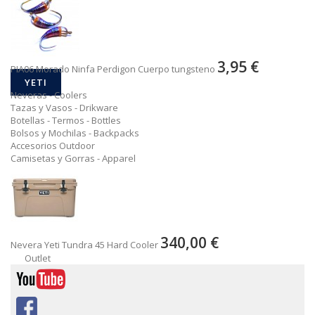
3,95 €
PIA06 Morado Ninfa Perdigon Cuerpo tungsteno
YETI
Neveras - Coolers
Tazas y Vasos - Drikware
Botellas - Termos - Bottles
Bolsos y Mochilas - Backpacks
Accesorios Outdoor
Camisetas y Gorras - Apparel
340,00 €
Nevera Yeti Tundra 45 Hard Cooler
Outlet