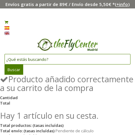
Envíos gratis a partir de 89€ / Envío desde 5,50€ *(
+info
)
Menú
Iniciar sesión
0
Español
English
Buscar
Producto añadido correctamente
a su carrito de la compra
Cantidad
Total
Hay 1 artículo en su cesta.
Total productos: (tasas incluídas)
Total envío: (tasas incluídas)
Pendiente de cálculo