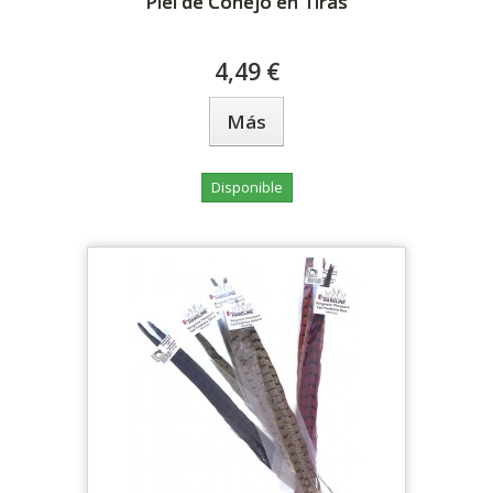
Piel de Conejo en Tiras
4,49 €
Más
Disponible