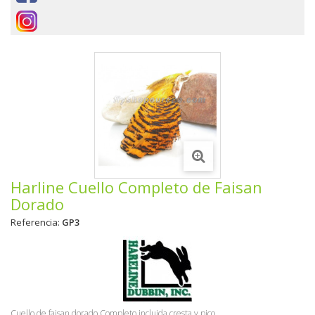
Harline Cuello Completo de Faisan
Dorado
Referencia:
GP3
Cuello de faisan dorado Completo incluida cresta y pico.