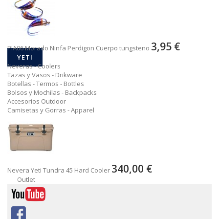
3,95 €
PIA06 Morado Ninfa Perdigon Cuerpo tungsteno
YETI
Neveras - Coolers
Tazas y Vasos - Drikware
Botellas - Termos - Bottles
Bolsos y Mochilas - Backpacks
Accesorios Outdoor
Camisetas y Gorras - Apparel
340,00 €
Nevera Yeti Tundra 45 Hard Cooler
Outlet