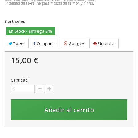
1ª calidad de HAreline para moscas de salmon y ninfas.
3
artículos
En Stock - Entrega 24h
Tweet
Compartir
Google+
Pinterest
15,00 €
Cantidad
Añadir al carrito