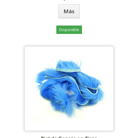
Más
Disponible