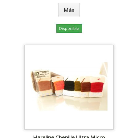
Más
Disponible
Hareline Chenille Ultra Micro