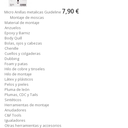
7,90 €
Micro Anillas metalicas Guideline
Montaje de moscas
Material de montaje
Anzuelos
Epoxy y Barniz
Body Quill
Bolas, ojos y cabezas
Chenille
Cuellos y colgaderas
Dubbing
Foam y patas
Hilo de cobre y tinseles
Hilo de montaje
Látex y plásticos
Pelos y pieles
Pluma de león
Plumas, CDC y Tails
Sintéticos
Herramientas de montaje
Anudadores
C&F Tools
Igualadores
Otras herramientas y accesorios