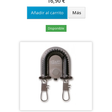
16,90 €
Añadir al carrito
Más
Disponible