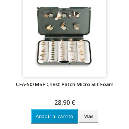
CFA-50/MSF Chest Patch Micro Slit Foam
28,90 €
Añadir al carrito
Más