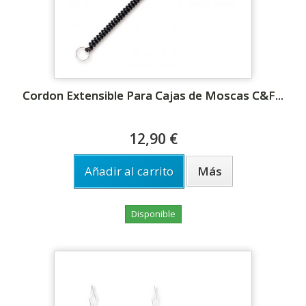
Cordon Extensible Para Cajas de Moscas C&F...
12,90 €
Añadir al carrito
Más
Disponible