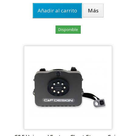
Añadir al carrito
Más
Disponible