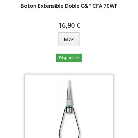
Boton Extensible Doble C&F CFA 70WF
16,90 €
Más
Disponible