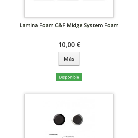
Lamina Foam C&F Midge System Foam
10,00 €
Más
Disponible