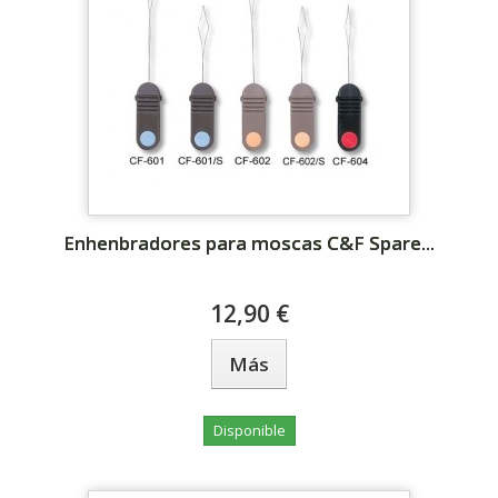
Enhenbradores para moscas C&F Spare...
12,90 €
Más
Disponible