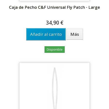
Caja de Pecho C&F Universal Fly Patch - Large
34,90 €
Añadir al carrito
Más
Disponible