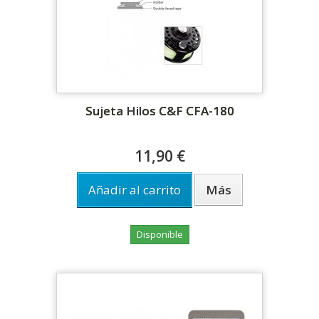
Sujeta Hilos C&F CFA-180
11,90 €
Añadir al carrito
Más
Disponible