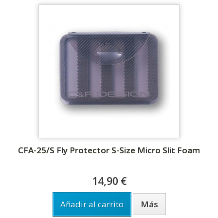
CFA-25/S Fly Protector S-Size Micro Slit Foam
14,90 €
Añadir al carrito
Más