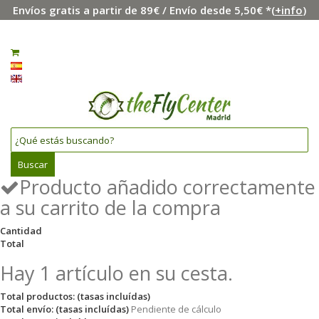
Envíos gratis a partir de 89€ / Envío desde 5,50€ *(
+info
)
Menú
Iniciar sesión
0
Español
English
Buscar
Producto añadido correctamente
a su carrito de la compra
Cantidad
Total
Hay 1 artículo en su cesta.
Total productos: (tasas incluídas)
Total envío: (tasas incluídas)
Pendiente de cálculo