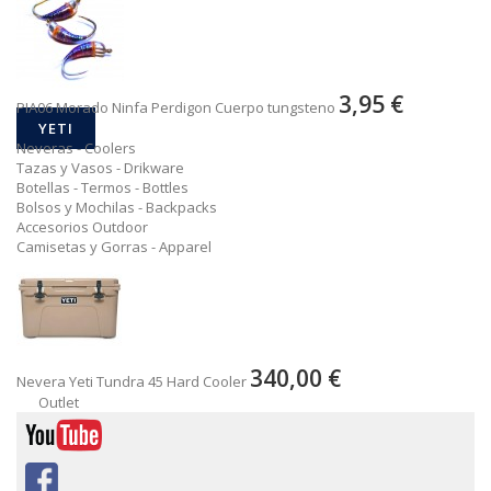
3,95 €
PIA06 Morado Ninfa Perdigon Cuerpo tungsteno
YETI
Neveras - Coolers
Tazas y Vasos - Drikware
Botellas - Termos - Bottles
Bolsos y Mochilas - Backpacks
Accesorios Outdoor
Camisetas y Gorras - Apparel
340,00 €
Nevera Yeti Tundra 45 Hard Cooler
Outlet