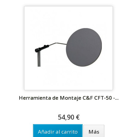
Herramienta de Montaje C&F CFT-50 -...
54,90 €
Añadir al carrito
Más