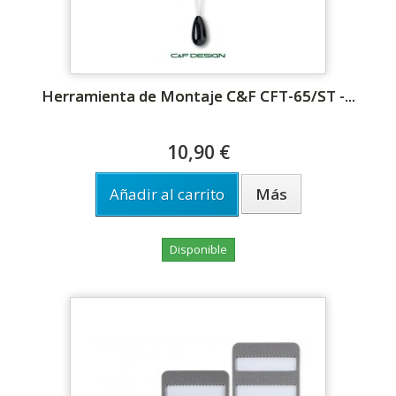
Herramienta de Montaje C&F CFT-65/ST -...
10,90 €
Añadir al carrito
Más
Disponible