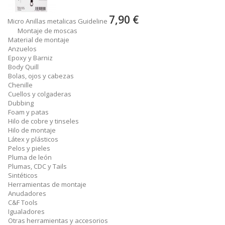
7,90 €
Micro Anillas metalicas Guideline
Montaje de moscas
Material de montaje
Anzuelos
Epoxy y Barniz
Body Quill
Bolas, ojos y cabezas
Chenille
Cuellos y colgaderas
Dubbing
Foam y patas
Hilo de cobre y tinseles
Hilo de montaje
Látex y plásticos
Pelos y pieles
Pluma de león
Plumas, CDC y Tails
Sintéticos
Herramientas de montaje
Anudadores
C&F Tools
Igualadores
Otras herramientas y accesorios