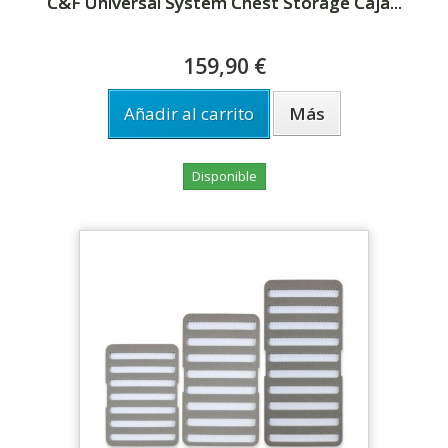
C&F Universal System Chest Storage Caja...
159,90 €
Añadir al carrito
Más
Disponible