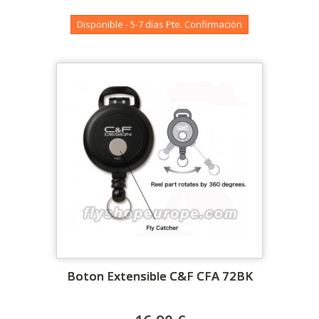
Disponible - 5-7 días Pte. Confirmación
Boton Extensible C&F CFA 72BK