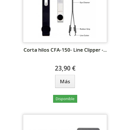
Corta hilos CFA-150- Line Clipper -...
23,90 €
Más
Disponible