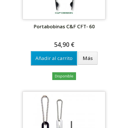
Portabobinas C&F CFT- 60
54,90 €
Añadir al carrito
Más
Disponible