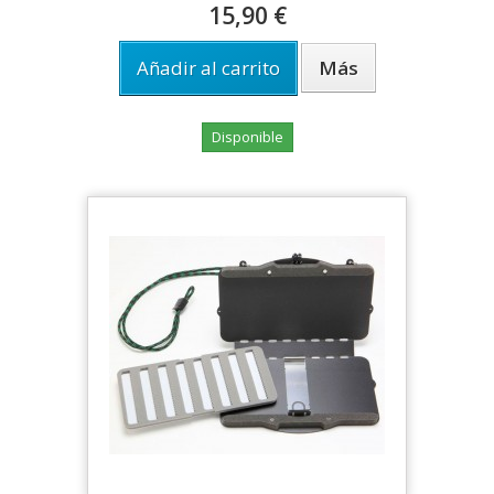
15,90 €
Añadir al carrito
Más
Disponible