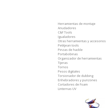
Herramientas de montaje
Anudadores
C&F Tools
Igualadores
Otras herramientas y accesorios
Petitjean tools
Pinzas de hackle
Portabobinas
Organizador de herramientas
Tijeras
Tornos
Pesos digitales
Torsionador de dubbing
Enhebradores y punzones
Cortadores de Foam
Linternas UV