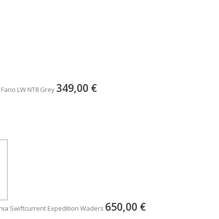
349,00 €
 Fario LW NT8 Grey
650,00 €
ia Swiftcurrent Expedition Waders