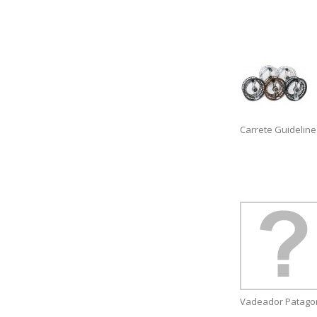
Carrete Guideline
Vadeador Patagon