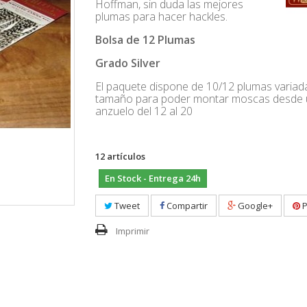
Hoffman, sin duda las mejores
plumas para hacer hackles.
Bolsa de 12 Plumas
Grado Silver
El paquete dispone de 10/12 plumas variad
tamaño para poder montar moscas desde 
anzuelo del 12 al 20
12
artículos
En Stock - Entrega 24h
Tweet
Compartir
Google+
P
Imprimir