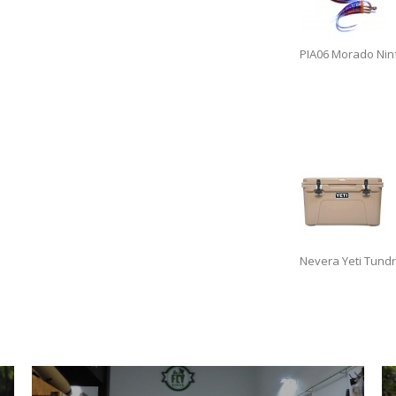
PIA06 Morado Nin
Nevera Yeti Tundr