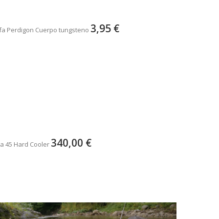
3,95 €
fa Perdigon Cuerpo tungsteno
340,00 €
a 45 Hard Cooler