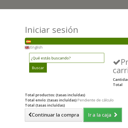
Iniciar sesión
English
P
carr
Buscar
Cantida
Total
Total productos: (tasas incluídas)
Total envío: (tasas incluídas)
Pendiente de cálculo
Total (tasas incluídas)
Continuar la compra
Ir a la caja