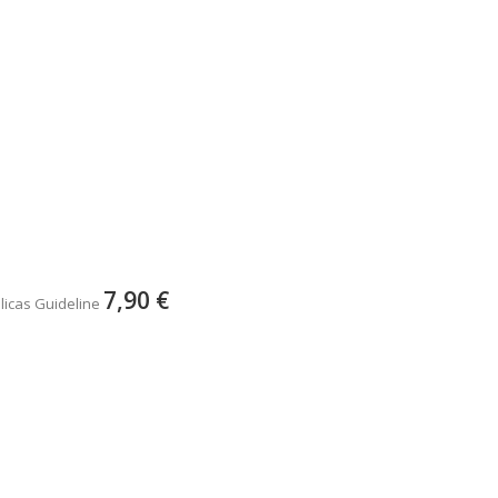
7,90 €
licas Guideline