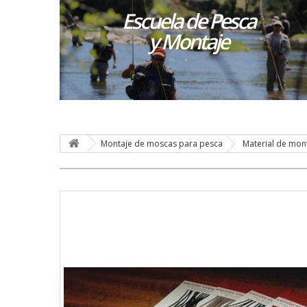
Escuela de Pesca
y Montaje
Montaje de moscas para pesca
Material de mon