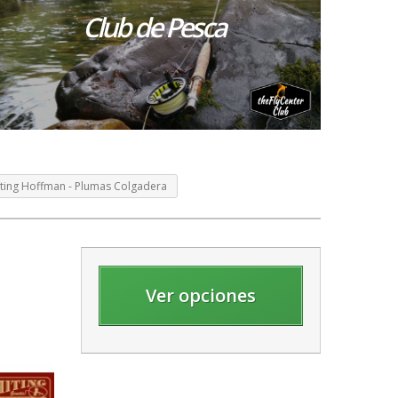
Club de Pesca
iting Hoffman - Plumas Colgadera
Ver opciones