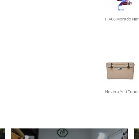
PIA06 Morado Nin
Nevera Yeti Tundr