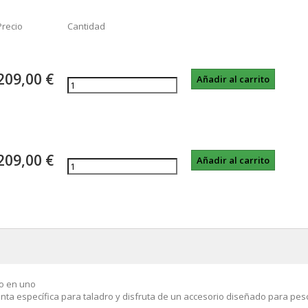
Precio
Cantidad
209,00 €
209,00 €
do en uno
ta específica para taladro y disfruta de un accesorio diseñado para pesc