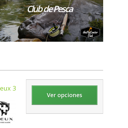
Club de Pesca
Peux 3
Ver opciones