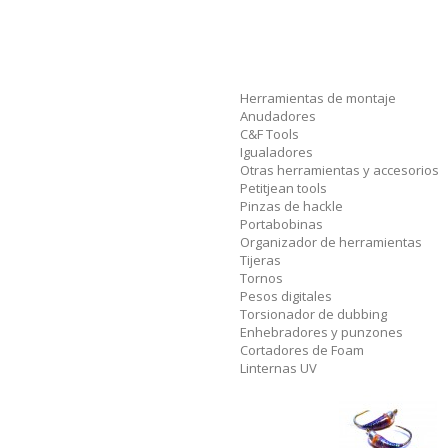
Herramientas de montaje
Anudadores
C&F Tools
Igualadores
Otras herramientas y accesorios
Petitjean tools
Pinzas de hackle
Portabobinas
Organizador de herramientas
Tijeras
Tornos
Pesos digitales
Torsionador de dubbing
Enhebradores y punzones
Cortadores de Foam
Linternas UV