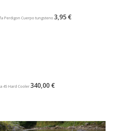
3,95 €
fa Perdigon Cuerpo tungsteno
340,00 €
a 45 Hard Cooler