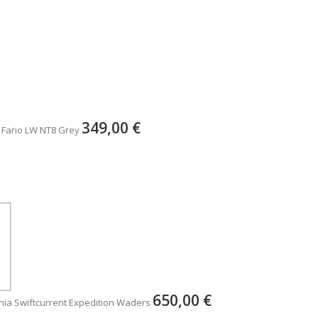
349,00 €
 Fario LW NT8 Grey
650,00 €
ia Swiftcurrent Expedition Waders