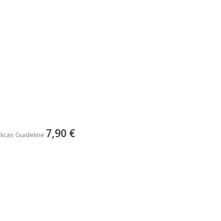
7,90 €
licas Guideline