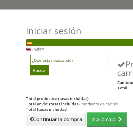
Iniciar sesión
English
P
carr
Buscar
Cantida
Total
Total productos: (tasas incluídas)
Total envío: (tasas incluídas)
Pendiente de cálculo
Total (tasas incluídas)
Continuar la compra
Ir a la caja