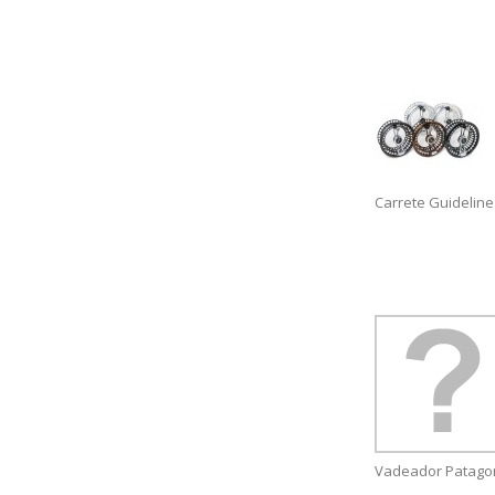
Carrete Guideline
Vadeador Patagon