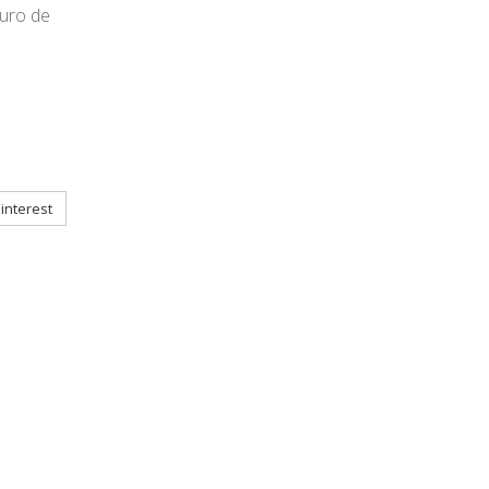
buro de
interest