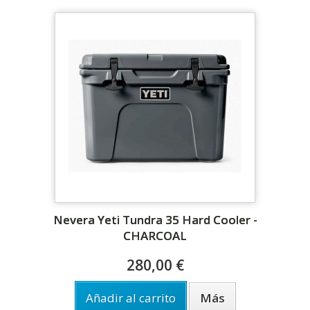
Nevera Yeti Tundra 35 Hard Cooler -
CHARCOAL
280,00 €
Añadir al carrito
Más