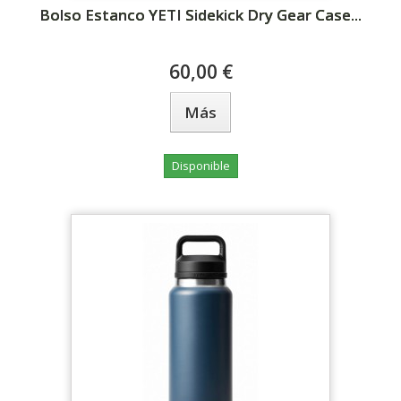
Bolso Estanco YETI Sidekick Dry Gear Case...
60,00 €
Más
Disponible