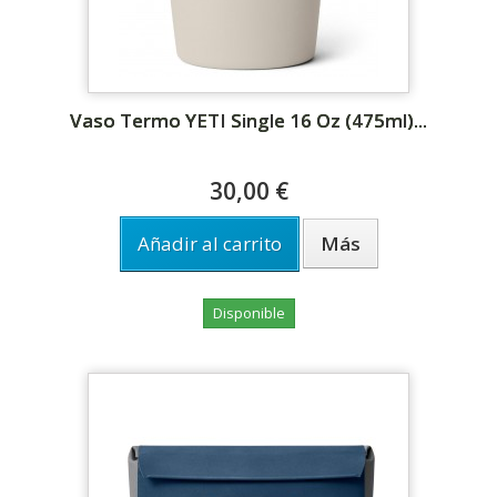
Vaso Termo YETI Single 16 Oz (475ml)...
30,00 €
Añadir al carrito
Más
Disponible