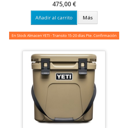
475,00 €
Añadir al carrito
Más
En Stock Almacen YETI - Transito 15-20 días Pte. Confirmación