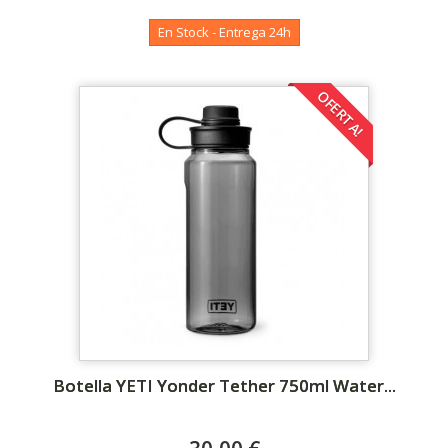
En Stock - Entrega 24h
OFERTA!
Botella YETI Yonder Tether 750ml Water...