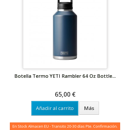
Botella Termo YETI Rambler 64 Oz Bottle...
65,00 €
Añadir al carrito
Más
En Stock Almacen EU - Transito 20-30 días Pte. Confirmación.