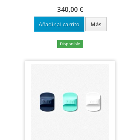
340,00 €
Añadir al carrito
Más
Disponible