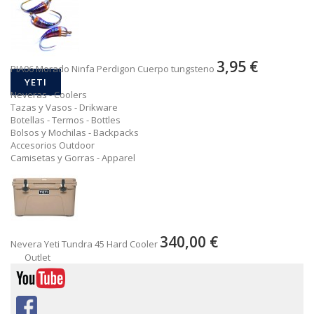
3,95 €
PIA06 Morado Ninfa Perdigon Cuerpo tungsteno
YETI
Neveras - Coolers
Tazas y Vasos - Drikware
Botellas - Termos - Bottles
Bolsos y Mochilas - Backpacks
Accesorios Outdoor
Camisetas y Gorras - Apparel
340,00 €
Nevera Yeti Tundra 45 Hard Cooler
Outlet