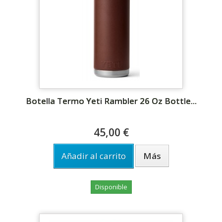
Botella Termo Yeti Rambler 26 Oz Bottle...
45,00 €
Añadir al carrito
Más
Disponible