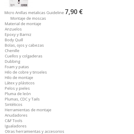
7,90 €
Micro Anillas metalicas Guideline
Montaje de moscas
Material de montaje
Anzuelos
Epoxy y Barniz
Body Quill
Bolas, ojos y cabezas
Chenille
Cuellos y colgaderas
Dubbing
Foam y patas
Hilo de cobre y tinseles
Hilo de montaje
Látex y plásticos
Pelos y pieles
Pluma de león
Plumas, CDC y Tails
Sintéticos
Herramientas de montaje
Anudadores
C&F Tools
Igualadores
Otras herramientas y accesorios