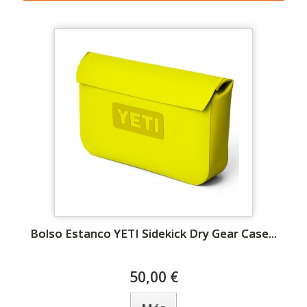
Bolso Estanco YETI Sidekick Dry Gear Case...
50,00 €