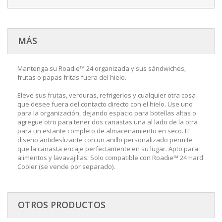
MÁS
Mantenga su Roadie™ 24 organizada y sus sándwiches,
frutas o papas fritas fuera del hielo.
Eleve sus frutas, verduras, refrigerios y cualquier otra cosa
que desee fuera del contacto directo con el hielo. Use uno
para la organización, dejando espacio para botellas altas o
agregue otro para tener dos canastas una al lado de la otra
para un estante completo de almacenamiento en seco. El
diseño antideslizante con un anillo personalizado permite
que la canasta encaje perfectamente en su lugar. Apto para
alimentos y lavavajillas. Solo compatible con Roadie™ 24 Hard
Cooler (se vende por separado).
OTROS PRODUCTOS