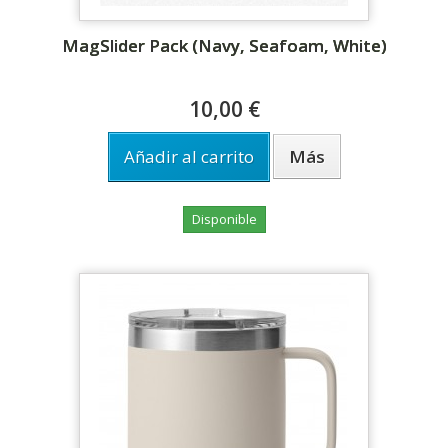
MagSlider Pack (Navy, Seafoam, White)
10,00 €
Añadir al carrito
Más
Disponible