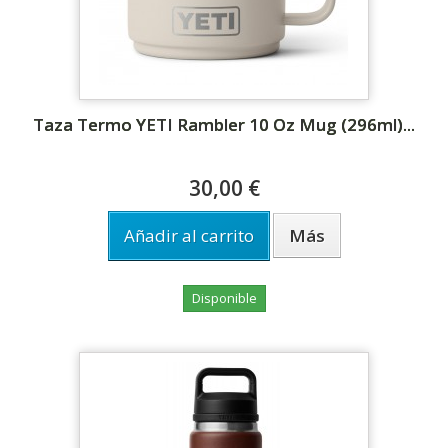
Taza Termo YETI Rambler 10 Oz Mug (296ml)...
30,00 €
Añadir al carrito
Más
Disponible