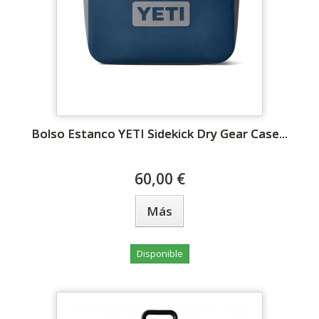
Bolso Estanco YETI Sidekick Dry Gear Case...
60,00 €
Más
Disponible