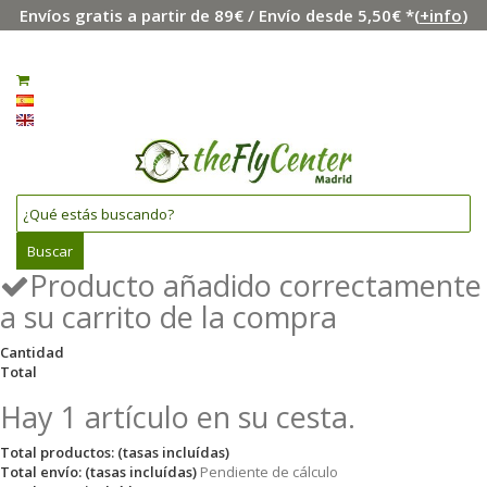
Envíos gratis a partir de 89€ / Envío desde 5,50€ *(
+info
)
Menú
Iniciar sesión
0
Español
English
Buscar
Producto añadido correctamente
a su carrito de la compra
Cantidad
Total
Hay 1 artículo en su cesta.
Total productos: (tasas incluídas)
Total envío: (tasas incluídas)
Pendiente de cálculo