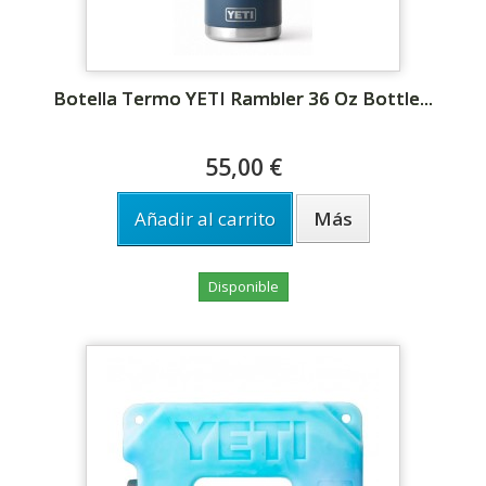
Botella Termo YETI Rambler 36 Oz Bottle...
55,00 €
Añadir al carrito
Más
Disponible