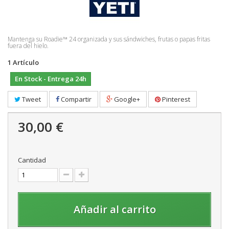
Mantenga su Roadie™ 24 organizada y sus sándwiches, frutas o papas fritas
fuera del hielo.
1
Artículo
En Stock - Entrega 24h
Tweet
Compartir
Google+
Pinterest
30,00 €
Cantidad
Añadir al carrito