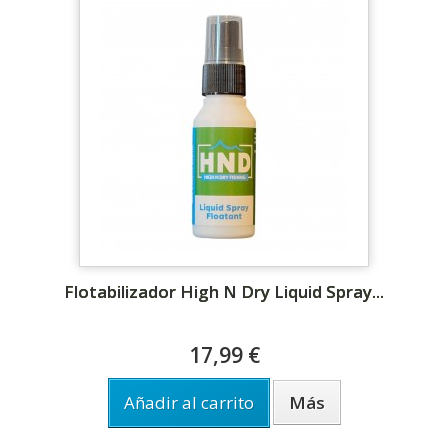
Flotabilizador High N Dry Liquid Spray...
17,99 €
Añadir al carrito
Más