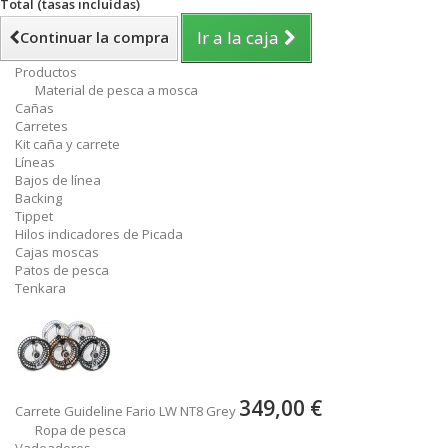
Total (tasas incluídas)
Ir a la caja
Continuar la compra
Productos
Material de pesca a mosca
Cañas
Carretes
Kit caña y carrete
Líneas
Bajos de línea
Backing
Tippet
Hilos indicadores de Picada
Cajas moscas
Patos de pesca
Tenkara
349,00 €
Carrete Guideline Fario LW NT8 Grey
Ropa de pesca