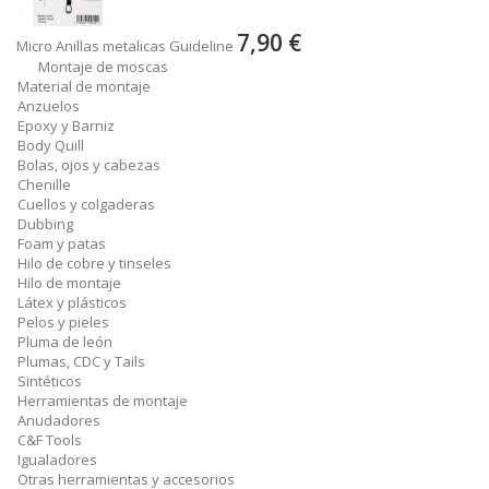
7,90 €
Micro Anillas metalicas Guideline
Montaje de moscas
Material de montaje
Anzuelos
Epoxy y Barniz
Body Quill
Bolas, ojos y cabezas
Chenille
Cuellos y colgaderas
Dubbing
Foam y patas
Hilo de cobre y tinseles
Hilo de montaje
Látex y plásticos
Pelos y pieles
Pluma de león
Plumas, CDC y Tails
Sintéticos
Herramientas de montaje
Anudadores
C&F Tools
Igualadores
Otras herramientas y accesorios