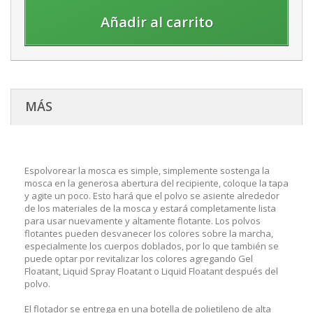
Añadir al carrito
MÁS
Espolvorear la mosca es simple, simplemente sostenga la
mosca en la generosa abertura del recipiente, coloque la tapa
y agite un poco. Esto hará que el polvo se asiente alrededor
de los materiales de la mosca y estará completamente lista
para usar nuevamente y altamente flotante. Los polvos
flotantes pueden desvanecer los colores sobre la marcha,
especialmente los cuerpos doblados, por lo que también se
puede optar por revitalizar los colores agregando Gel
Floatant, Liquid Spray Floatant o Liquid Floatant después del
polvo.
El flotador se entrega en una botella de polietileno de alta