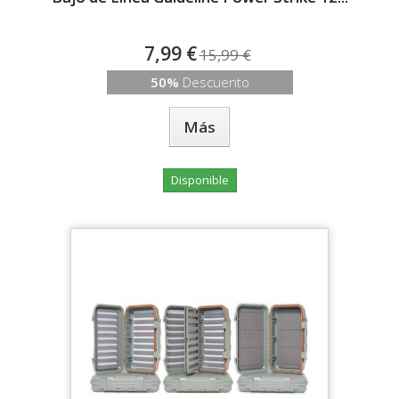
7,99 €
15,99 €
50%
Descuento
Más
Disponible