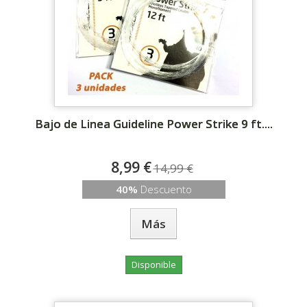
Bajo de Linea Guideline Power Strike 9 ft....
8,99 €
14,99 €
40%
Descuento
Más
Disponible