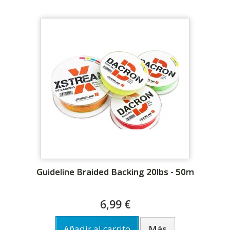
Guideline Braided Backing 20lbs - 50m
6,99 €
Añadir al carrito
Más