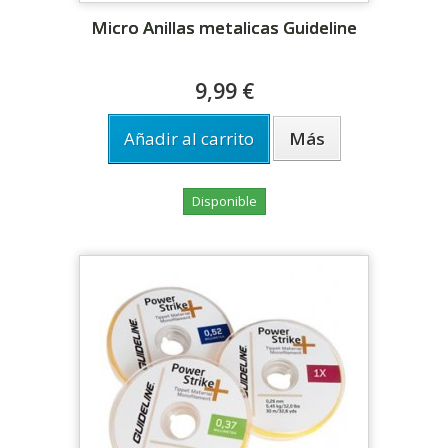
Micro Anillas metalicas Guideline
9,99 €
Añadir al carrito
Más
Disponible