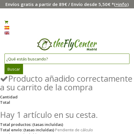
Envíos gratis a partir de 89€ / Envío desde 5,50€ *(
+info
)
Menú
Iniciar sesión
0
Español
English
Buscar
Producto añadido correctamente
a su carrito de la compra
Cantidad
Total
Hay 1 artículo en su cesta.
Total productos: (tasas incluídas)
Total envío: (tasas incluídas)
Pendiente de cálculo