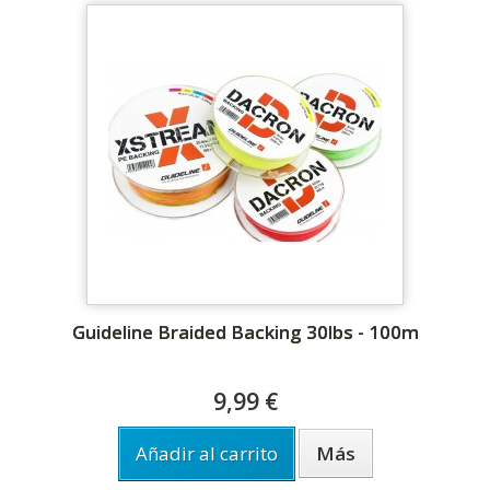
Guideline Braided Backing 30lbs - 100m
9,99 €
Añadir al carrito
Más