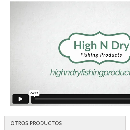
OTROS PRODUCTOS