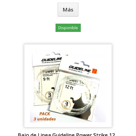
Más
Disponible
Bajo de Linea Guideline Power Strike 12...