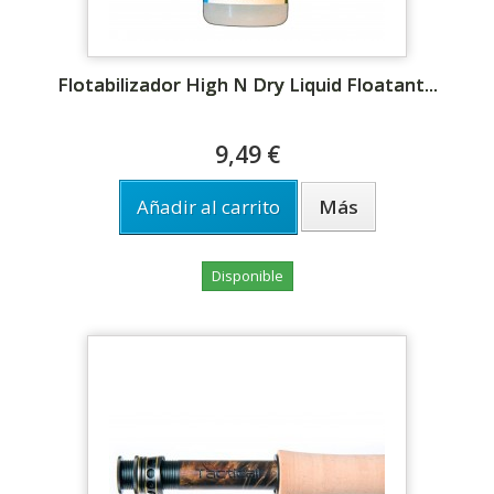
Flotabilizador High N Dry Liquid Floatant...
9,49 €
Añadir al carrito
Más
Disponible