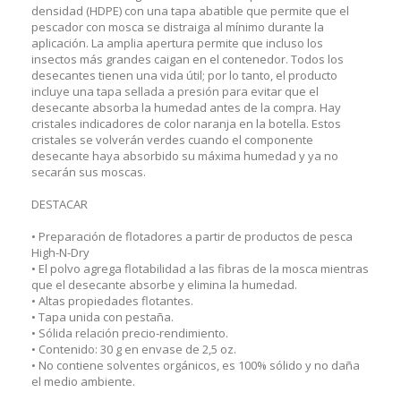
densidad (HDPE) con una tapa abatible que permite que el
pescador con mosca se distraiga al mínimo durante la
aplicación. La amplia apertura permite que incluso los
insectos más grandes caigan en el contenedor. Todos los
desecantes tienen una vida útil; por lo tanto, el producto
incluye una tapa sellada a presión para evitar que el
desecante absorba la humedad antes de la compra. Hay
cristales indicadores de color naranja en la botella. Estos
cristales se volverán verdes cuando el componente
desecante haya absorbido su máxima humedad y ya no
secarán sus moscas.
DESTACAR
• Preparación de flotadores a partir de productos de pesca
High-N-Dry
• El polvo agrega flotabilidad a las fibras de la mosca mientras
que el desecante absorbe y elimina la humedad.
• Altas propiedades flotantes.
• Tapa unida con pestaña.
• Sólida relación precio-rendimiento.
• Contenido: 30 g en envase de 2,5 oz.
• No contiene solventes orgánicos, es 100% sólido y no daña
el medio ambiente.