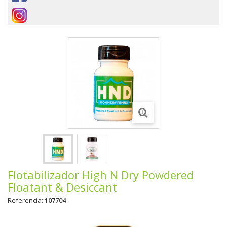
Flotabilizador High N Dry Powdered
Floatant & Desiccant
Referencia:
107704