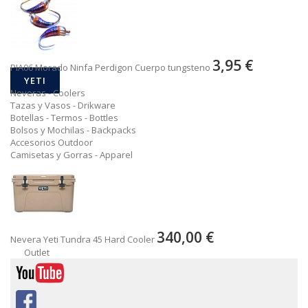
3,95 €
PIA06 Morado Ninfa Perdigon Cuerpo tungsteno
YETI
Neveras - Coolers
Tazas y Vasos - Drikware
Botellas - Termos - Bottles
Bolsos y Mochilas - Backpacks
Accesorios Outdoor
Camisetas y Gorras - Apparel
340,00 €
Nevera Yeti Tundra 45 Hard Cooler
Outlet