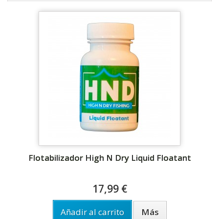
Flotabilizador High N Dry Liquid Floatant
17,99 €
Añadir al carrito
Más