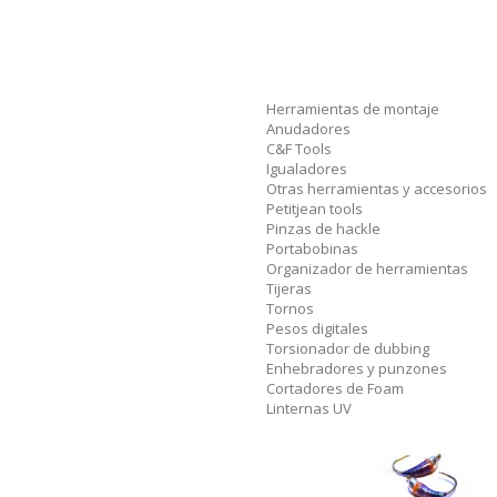
Herramientas de montaje
Anudadores
C&F Tools
Igualadores
Otras herramientas y accesorios
Petitjean tools
Pinzas de hackle
Portabobinas
Organizador de herramientas
Tijeras
Tornos
Pesos digitales
Torsionador de dubbing
Enhebradores y punzones
Cortadores de Foam
Linternas UV