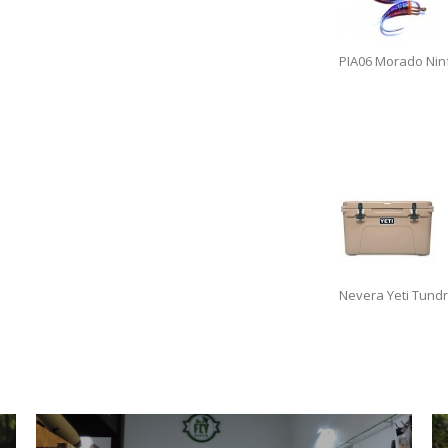
PIA06 Morado Nin
Nevera Yeti Tundr