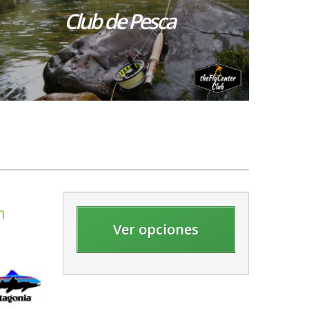
Club de Pesca
h
Ver opciones