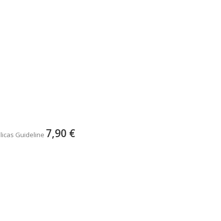
7,90 €
licas Guideline