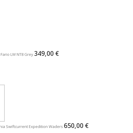
349,00 €
 Fario LW NT8 Grey
650,00 €
ia Swiftcurrent Expedition Waders