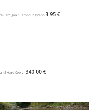
3,95 €
fa Perdigon Cuerpo tungsteno
340,00 €
a 45 Hard Cooler