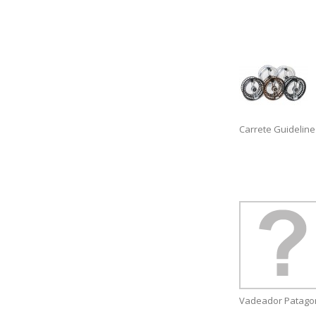
Carrete Guideline
Vadeador Patagon