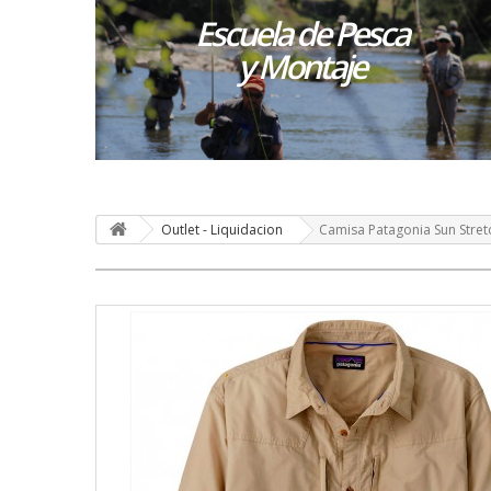
Escuela de Pesca
y Montaje
Outlet - Liquidacion
Camisa Patagonia Sun Stretc