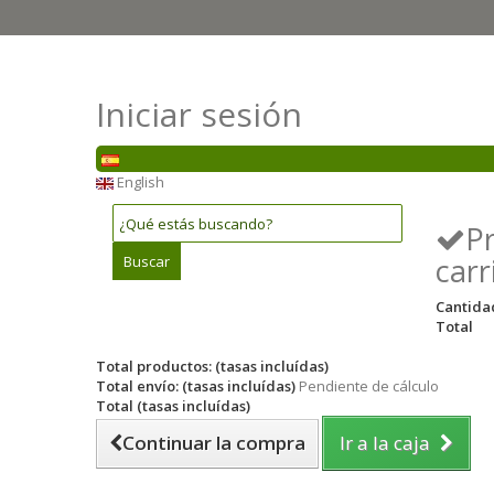
Iniciar sesión
English
P
carr
Buscar
Cantida
Total
Total productos: (tasas incluídas)
Total envío: (tasas incluídas)
Pendiente de cálculo
Total (tasas incluídas)
Continuar la compra
Ir a la caja