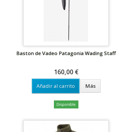
Baston de Vadeo Patagonia Wading Staff
160,00 €
Añadir al carrito
Más
Disponible