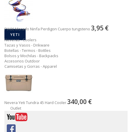
3,95 €
PIA06 Morado Ninfa Perdigon Cuerpo tungsteno
YETI
Neveras - Coolers
Tazas y Vasos - Drikware
Botellas - Termos - Bottles
Bolsos y Mochilas - Backpacks
Accesorios Outdoor
Camisetas y Gorras - Apparel
340,00 €
Nevera Yeti Tundra 45 Hard Cooler
Outlet