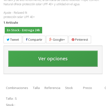
Natural ofrece protección solar UPF 40+ y utilidad en el agua.
Ajuste - Relaxed fit
protección solar UPF 40+
1
Artículo
En Stock - Entrega 24h
Tweet
Compartir
Google+
Pinterest
Ver opciones
Combinaciones
Talla
Referencia
Stock
Precio
Talla : S
Stock :