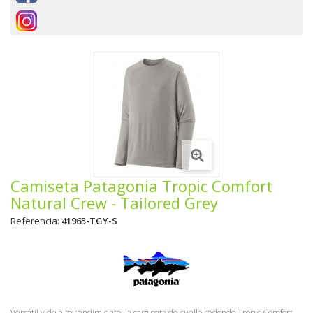
Camiseta Patagonia Tropic Comfort
Natural Crew - Tailored Grey
Referencia:
41965-TGY-S
Versátil y de alto rendimiento, la camiseta de cuello redondo Tropic Comfort