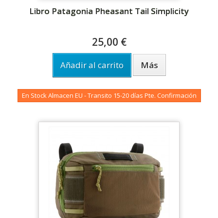
Libro Patagonia Pheasant Tail Simplicity
25,00 €
Añadir al carrito
Más
En Stock Almacen EU - Transito 15-20 días Pte. Confirmación