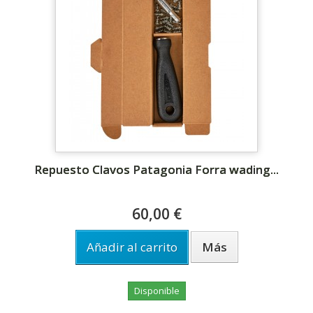
Repuesto Clavos Patagonia Forra wading...
60,00 €
Añadir al carrito
Más
Disponible