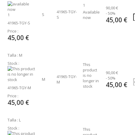
1
90,00 €
41965-TGY-
Available
- 50%
S
1
S
now
45,00 €
41965-TGY-S
Price :
45,00 €
Talla : M
Stock :
This
product
90,00 €
is no
41965-TGY-
- 50%
M
longer in
M
45,00 €
stock
41965-TGY-M
Price :
45,00 €
Talla : L
Stock :
This
product