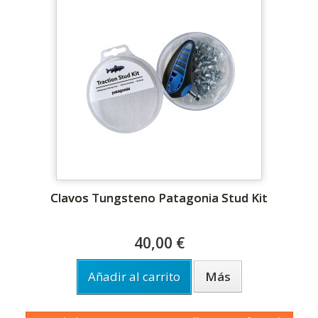
Clavos Tungsteno Patagonia Stud Kit
40,00 €
Añadir al carrito
Más