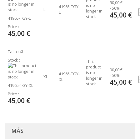
90,00 €
is no
41965-TGY-
- 50%
L
longer in
L
45,00 €
stock
41965-TGY-L
Price :
45,00 €
Talla : XL
Stock :
This
product
90,00 €
is no
41965-TGY-
- 50%
XL
longer in
XL
45,00 €
stock
41965-TGY-XL
Price :
45,00 €
MÁS