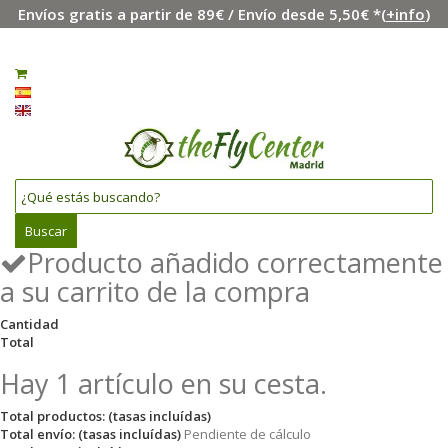
Envíos gratis a partir de 89€ / Envío desde 5,50€ *(
+info
)
Menú
Iniciar sesión
0
Español
English
Buscar
Producto añadido correctamente
a su carrito de la compra
Cantidad
Total
Hay 1 artículo en su cesta.
Total productos: (tasas incluídas)
Total envío: (tasas incluídas)
Pendiente de cálculo