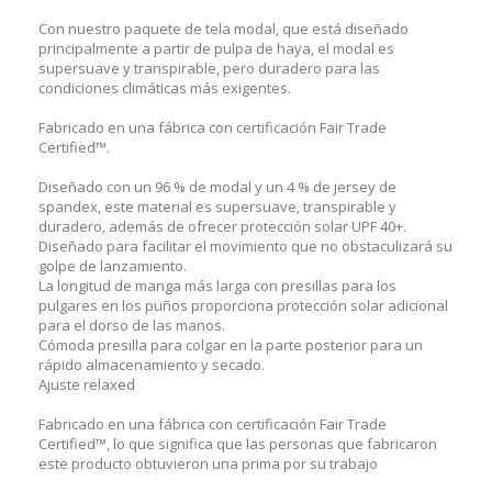
Con nuestro paquete de tela modal, que está diseñado
principalmente a partir de pulpa de haya, el modal es
supersuave y transpirable, pero duradero para las
condiciones climáticas más exigentes.
Fabricado en una fábrica con certificación Fair Trade
Certified™.
Diseñado con un 96 % de modal y un 4 % de jersey de
spandex, este material es supersuave, transpirable y
duradero, además de ofrecer protección solar UPF 40+.
Diseñado para facilitar el movimiento que no obstaculizará su
golpe de lanzamiento.
La longitud de manga más larga con presillas para los
pulgares en los puños proporciona protección solar adicional
para el dorso de las manos.
Cómoda presilla para colgar en la parte posterior para un
rápido almacenamiento y secado.
Ajuste relaxed
Fabricado en una fábrica con certificación Fair Trade
Certified™, lo que significa que las personas que fabricaron
este producto obtuvieron una prima por su trabajo