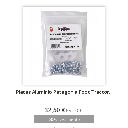
Placas Aluminio Patagonia Foot Tractor...
32,50 €
65,00 €
50%
Descuento