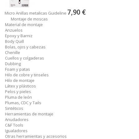
7,90 €
Micro Anillas metalicas Guideline
Montaje de moscas
Material de montaje
Anzuelos
Epoxy y Barniz
Body Quill
Bolas, ojos y cabezas
Chenille
Cuellos y colgaderas
Dubbing
Foam y patas
Hilo de cobre y tinseles
Hilo de montaje
Látex y plásticos
Pelos y pieles
Pluma de león
Plumas, CDC y Tails
Sintéticos
Herramientas de montaje
Anudadores
C&F Tools
Igualadores
Otras herramientas y accesorios