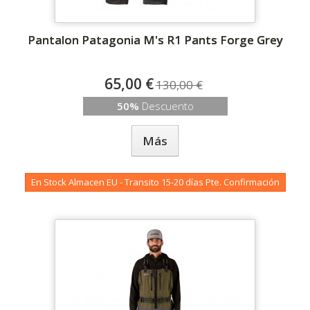
Pantalon Patagonia M's R1 Pants Forge Grey
65,00 €
130,00 €
50%
Descuento
Más
En Stock Almacen EU - Transito 15-20 días Pte. Confirmación