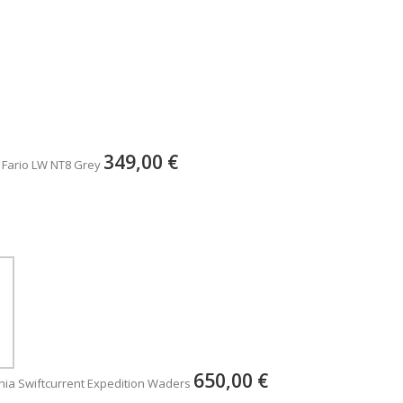
349,00 €
 Fario LW NT8 Grey
650,00 €
ia Swiftcurrent Expedition Waders