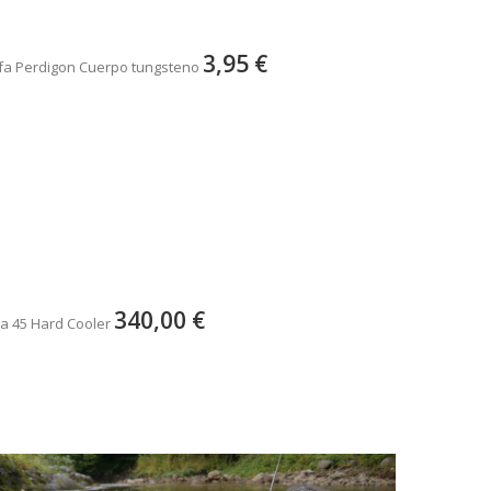
3,95 €
fa Perdigon Cuerpo tungsteno
340,00 €
a 45 Hard Cooler