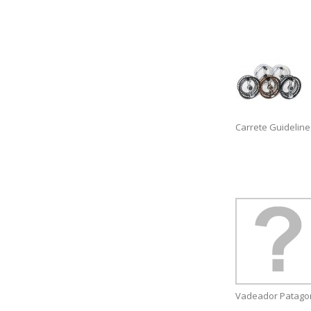
Carrete Guideline
Vadeador Patagon