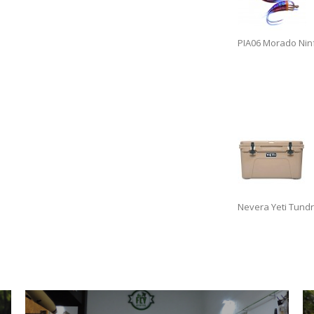
PIA06 Morado Nin
Nevera Yeti Tundr