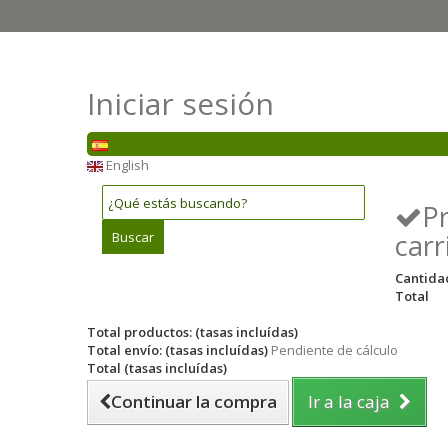
Iniciar sesión
English
P
carr
Buscar
Cantida
Total
Total productos: (tasas incluídas)
Total envío: (tasas incluídas)
Pendiente de cálculo
Total (tasas incluídas)
Continuar la compra
Ir a la caja