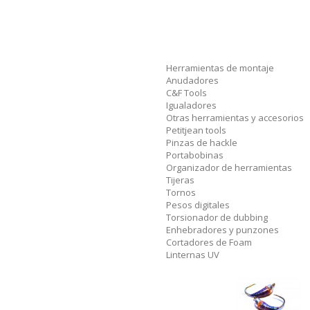
Herramientas de montaje
Anudadores
C&F Tools
Igualadores
Otras herramientas y accesorios
Petitjean tools
Pinzas de hackle
Portabobinas
Organizador de herramientas
Tijeras
Tornos
Pesos digitales
Torsionador de dubbing
Enhebradores y punzones
Cortadores de Foam
Linternas UV