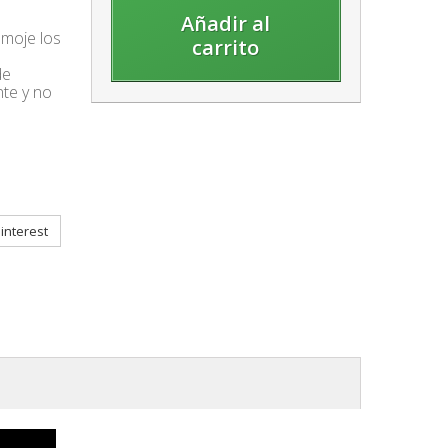
Añadir al
 moje los
carrito
de
te y no
interest