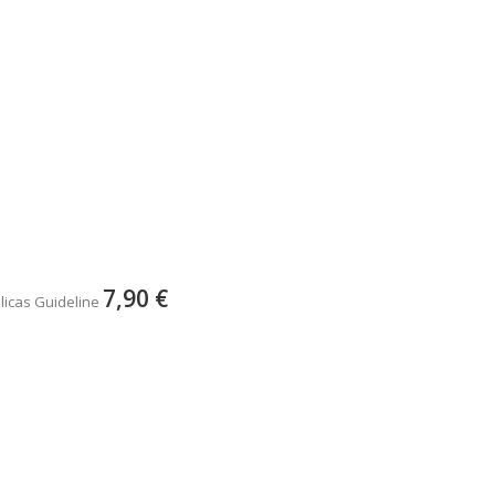
7,90 €
licas Guideline