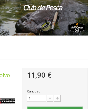
Club de Pesca
11,90 €
olvo
Cantidad