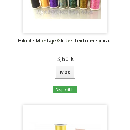
Hilo de Montaje Glitter Textreme para...
3,60 €
Más
Disponible