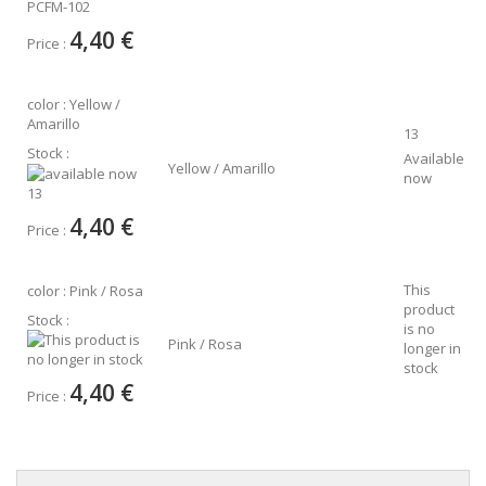
PCFM-102
4,40 €
Price :
color : Yellow /
Amarillo
13
Stock :
Available
Yellow / Amarillo
now
13
4,40 €
Price :
This
color : Pink / Rosa
product
Stock :
is no
Pink / Rosa
longer in
stock
4,40 €
Price :