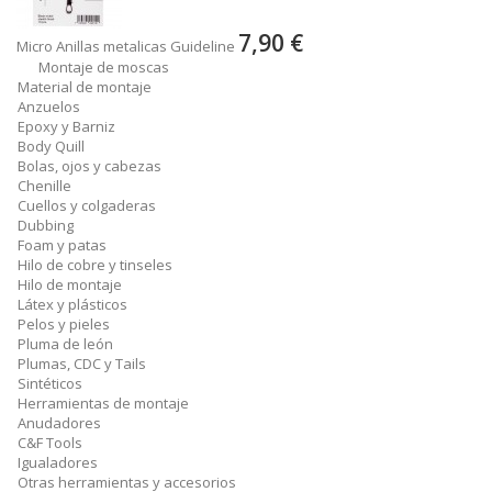
7,90 €
Micro Anillas metalicas Guideline
Montaje de moscas
Material de montaje
Anzuelos
Epoxy y Barniz
Body Quill
Bolas, ojos y cabezas
Chenille
Cuellos y colgaderas
Dubbing
Foam y patas
Hilo de cobre y tinseles
Hilo de montaje
Látex y plásticos
Pelos y pieles
Pluma de león
Plumas, CDC y Tails
Sintéticos
Herramientas de montaje
Anudadores
C&F Tools
Igualadores
Otras herramientas y accesorios