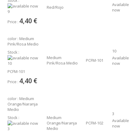
Stock :
Available
Red/Rojo
now
9
4,40 €
Price :
color : Medium
Pink/Rosa Medio
10
Stock :
Medium
Available
PCFM-101
Pink/Rosa Medio
now
10
PCFM-101
4,40 €
Price :
color : Medium
Orange/Naranja
Medio
3
Stock :
Medium
Available
Orange/Naranja
PCFM-102
now
Medio
3