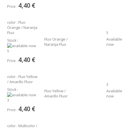
4,40 €
Price :
color : Fluo
Orange / Naranja
Fluo
5
Fluo Orange /
Available
Stock :
Naranja Fluo
now
5
4,40 €
Price :
color : Fluo Yellow
/ Amarillo Fluor
3
Stock :
Fluo Yellow /
Available
Amarillo Fluor
now
3
4,40 €
Price :
color : Multicolor /