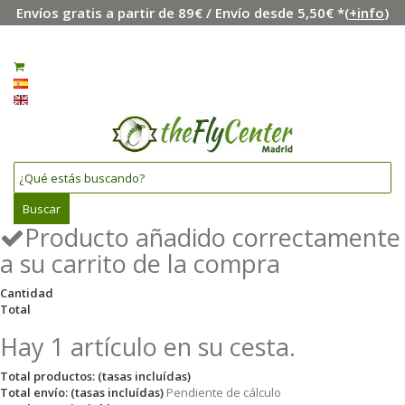
Envíos gratis a partir de 89€ / Envío desde 5,50€ *(
+info
)
Menú
Iniciar sesión
0
Español
English
Buscar
Producto añadido correctamente
a su carrito de la compra
Cantidad
Total
Hay 1 artículo en su cesta.
Total productos: (tasas incluídas)
Total envío: (tasas incluídas)
Pendiente de cálculo