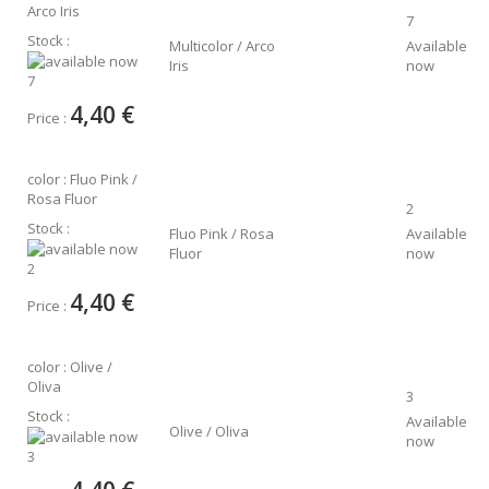
Arco Iris
7
Stock :
Multicolor / Arco
Available
Iris
now
7
4,40 €
Price :
color : Fluo Pink /
Rosa Fluor
2
Stock :
Fluo Pink / Rosa
Available
Fluor
now
2
4,40 €
Price :
color : Olive /
Oliva
3
Stock :
Available
Olive / Oliva
now
3