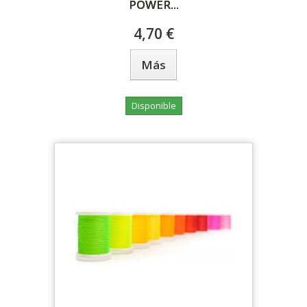
POWER...
4,70 €
Más
Disponible