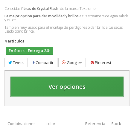
Conocidas
fibras de Crystal Flash
de la marca Textreme.
La mejor opcion para dar movilidad y brillos
a tus streamers de agua salada
y dulce.
Tambien muy usado para el montaje de perdigones o dar brillo a tus secas
usado como brinca.
4
artículos
En Stock - Entrega 24h
Tweet
Compartir
Google+
Pinterest
Ver opciones
Combinaciones
color
Referencia
Stock