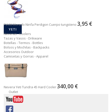
3,95 €
PIA06 Morado Ninfa Perdigon Cuerpo tungsteno
YETI
Neveras - Coolers
Tazas y Vasos - Drikware
Botellas - Termos - Bottles
Bolsos y Mochilas - Backpacks
Accesorios Outdoor
Camisetas y Gorras - Apparel
340,00 €
Nevera Yeti Tundra 45 Hard Cooler
Outlet