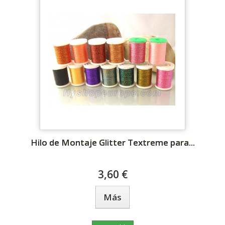
Hilo de Montaje Glitter Textreme para...
3,60 €
Más