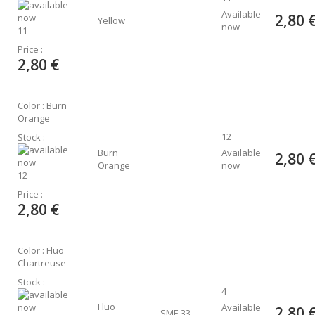
Available
2,80 
Yellow
now
11
Price :
2,80 €
Color : Burn
Orange
12
Stock :
Burn
Available
2,80 
Orange
now
12
Price :
2,80 €
Color : Fluo
Chartreuse
Stock :
4
Fluo
Available
2,80 
SMF-33