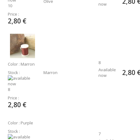
2,80 
Olive
now
10
Price :
2,80 €
8
Color : Marron
Available
2,80 
Stock :
Marron
now
8
Price :
2,80 €
Color : Purple
Stock :
7