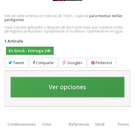
Hilo de seda sintetica en bobinas de 100m., especial
para montar ninfas
perdigones
.
Hace cuerpos aplanados y despues de barnizado hace que nuestras ninfas
perdigones profundicen rapidamente al no ofrecer rozamiento en el agua.
1
Artículo
En Stock - Entrega 24h
Tweet
Compartir
Google+
Pinterest
Ver opciones
Combinaciones
Color
Referencia
Stock
Precio