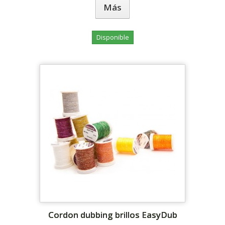
Más
Disponible
Cordon dubbing brillos EasyDub