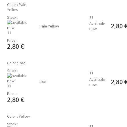
Color : Pale
Yellow
11
Stock :
Available
2,80 
Pale Yellow
now
11
Price :
2,80 €
Color : Red
Stock :
11
Available
2,80 
Red
now
11
Price :
2,80 €
Color : Yellow
Stock :
11