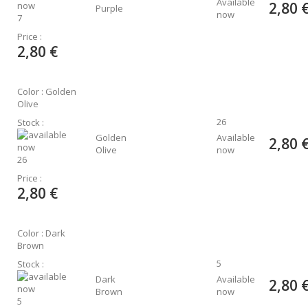
Available
2,80 
Purple
now
7
Price :
2,80 €
Color : Golden
Olive
26
Stock :
Golden
Available
2,80 
Olive
now
26
Price :
2,80 €
Color : Dark
Brown
5
Stock :
Dark
Available
2,80 
Brown
now
5