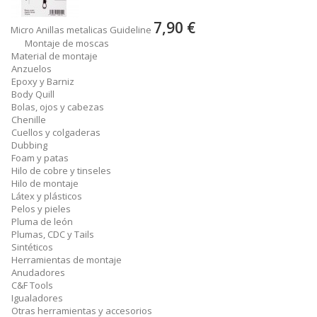
7,90 €
Micro Anillas metalicas Guideline
Montaje de moscas
Material de montaje
Anzuelos
Epoxy y Barniz
Body Quill
Bolas, ojos y cabezas
Chenille
Cuellos y colgaderas
Dubbing
Foam y patas
Hilo de cobre y tinseles
Hilo de montaje
Látex y plásticos
Pelos y pieles
Pluma de león
Plumas, CDC y Tails
Sintéticos
Herramientas de montaje
Anudadores
C&F Tools
Igualadores
Otras herramientas y accesorios