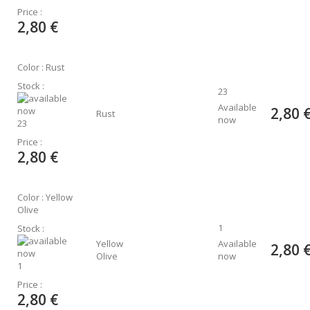
Price :
2,80 €
Color : Rust
Stock :
23
Available
2,80 
Rust
now
23
Price :
2,80 €
Color : Yellow
Olive
1
Stock :
Yellow
Available
2,80 
Olive
now
1
Price :
2,80 €