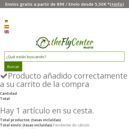
Envíos gratis a partir de 89€ / Envío desde 5,50€ *(
+info
)
Menú
Iniciar sesión
0
Español
English
Buscar
Producto añadido correctamente
a su carrito de la compra
Cantidad
Total
Hay 1 artículo en su cesta.
Total productos: (tasas incluídas)
Total envío: (tasas incluídas)
Pendiente de cálculo