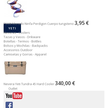
3,95 €
PIA06 Morado Ninfa Perdigon Cuerpo tungsteno
YETI
Neveras - Coolers
Tazas y Vasos - Drikware
Botellas - Termos - Bottles
Bolsos y Mochilas - Backpacks
Accesorios Outdoor
Camisetas y Gorras - Apparel
340,00 €
Nevera Yeti Tundra 45 Hard Cooler
Outlet