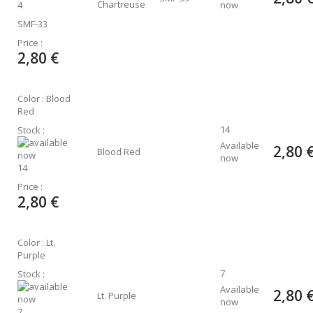
Chartreuse
4
now
SMF-33
Price :
2,80 €
Color : Blood
Red
14
Stock :
Available
2,80 
Blood Red
now
14
Price :
2,80 €
Color : Lt.
Purple
7
Stock :
Available
2,80 
Lt. Purple
now
7