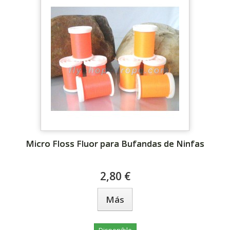
Micro Floss Fluor para Bufandas de Ninfas
2,80 €
Más
Disponible