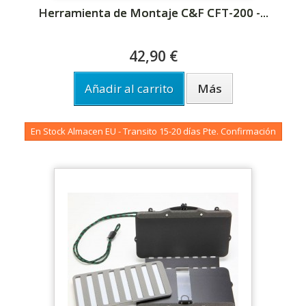
Herramienta de Montaje C&F CFT-200 -...
42,90 €
Añadir al carrito
Más
En Stock Almacen EU - Transito 15-20 días Pte. Confirmación