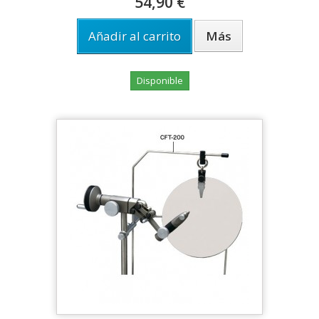
54,90 €
Añadir al carrito
Más
Disponible