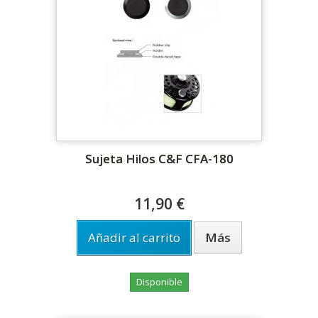
Sujeta Hilos C&F CFA-180
11,90 €
Añadir al carrito
Más
Disponible