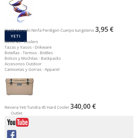
3,95 €
PIA06 Morado Ninfa Perdigon Cuerpo tungsteno
YETI
Neveras - Coolers
Tazas y Vasos - Drikware
Botellas - Termos - Bottles
Bolsos y Mochilas - Backpacks
Accesorios Outdoor
Camisetas y Gorras - Apparel
340,00 €
Nevera Yeti Tundra 45 Hard Cooler
Outlet