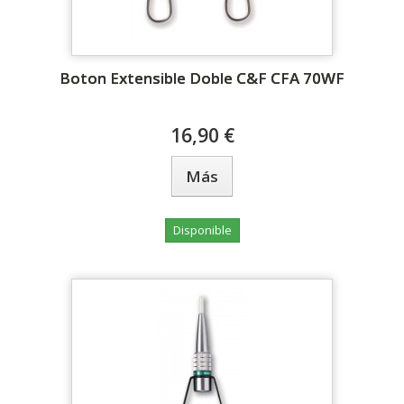
Boton Extensible Doble C&F CFA 70WF
16,90 €
Más
Disponible