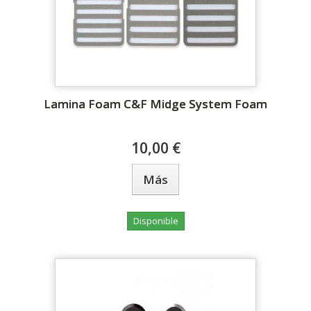
Lamina Foam C&F Midge System Foam
10,00 €
Más
Disponible