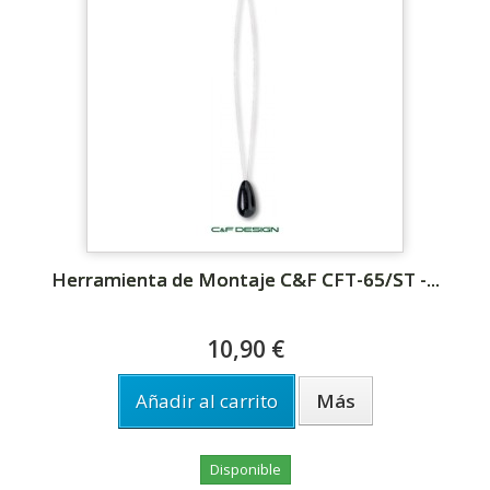
Herramienta de Montaje C&F CFT-65/ST -...
10,90 €
Añadir al carrito
Más
Disponible