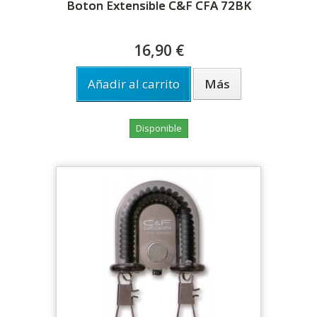
Boton Extensible C&F CFA 72BK
16,90 €
Añadir al carrito
Más
Disponible