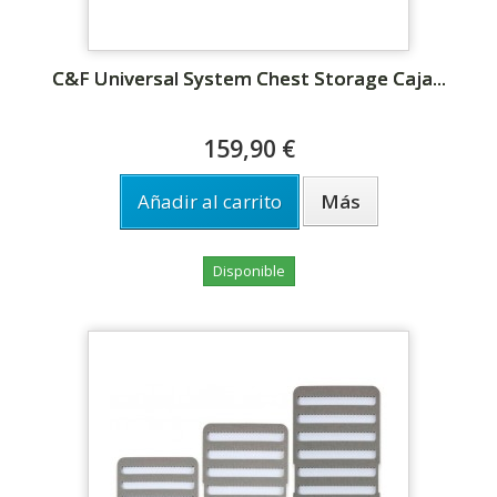
C&F Universal System Chest Storage Caja...
159,90 €
Añadir al carrito
Más
Disponible