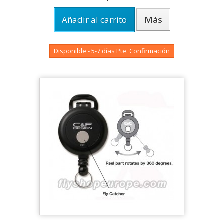
Añadir al carrito
Más
Disponible - 5-7 días Pte. Confirmación