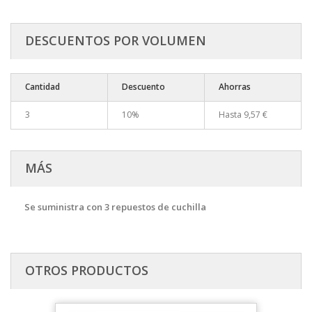
DESCUENTOS POR VOLUMEN
Cantidad
Descuento
Ahorras
3
10%
Hasta
9,57 €
MÁS
Se suministra con 3 repuestos de cuchilla
OTROS PRODUCTOS