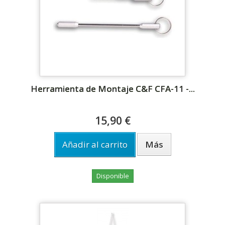
Herramienta de Montaje C&F CFA-11 -...
15,90 €
Añadir al carrito
Más
Disponible