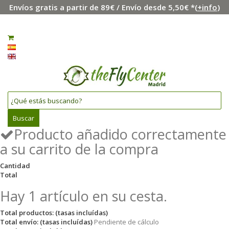
Envíos gratis a partir de 89€ / Envío desde 5,50€ *(
+info
)
Menú
Iniciar sesión
0
Español
English
Buscar
Producto añadido correctamente
a su carrito de la compra
Cantidad
Total
Hay 1 artículo en su cesta.
Total productos: (tasas incluídas)
Total envío: (tasas incluídas)
Pendiente de cálculo