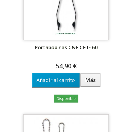
Portabobinas C&F CFT- 60
54,90 €
Añadir al carrito
Más
Disponible