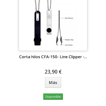
Corta hilos CFA-150- Line Clipper -...
23,90 €
Más
Disponible