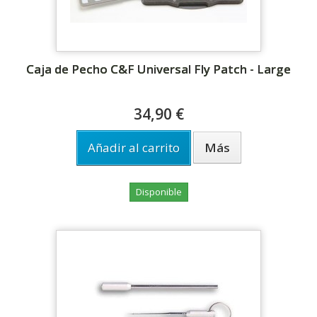
Caja de Pecho C&F Universal Fly Patch - Large
34,90 €
Añadir al carrito
Más
Disponible