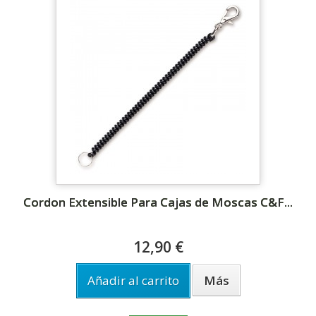
Cordon Extensible Para Cajas de Moscas C&F...
12,90 €
Añadir al carrito
Más