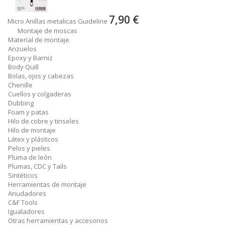
7,90 €
Micro Anillas metalicas Guideline
Montaje de moscas
Material de montaje
Anzuelos
Epoxy y Barniz
Body Quill
Bolas, ojos y cabezas
Chenille
Cuellos y colgaderas
Dubbing
Foam y patas
Hilo de cobre y tinseles
Hilo de montaje
Látex y plásticos
Pelos y pieles
Pluma de león
Plumas, CDC y Tails
Sintéticos
Herramientas de montaje
Anudadores
C&F Tools
Igualadores
Otras herramientas y accesorios