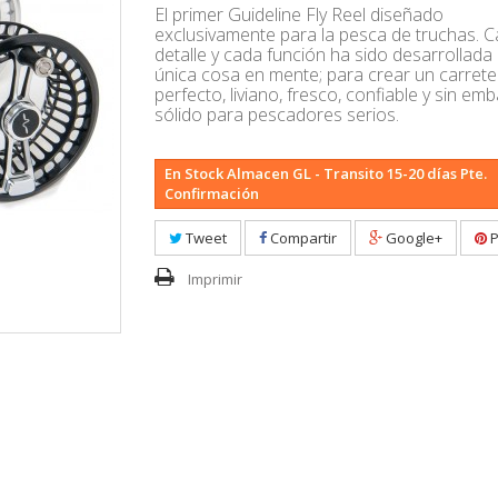
El primer Guideline Fly Reel diseñado
exclusivamente para la pesca de truchas. 
detalle y cada función ha sido desarrollada
única cosa en mente; para crear un carrete
perfecto, liviano, fresco, confiable y sin em
sólido para pescadores serios.
En Stock Almacen GL - Transito 15-20 días Pte.
Confirmación
Tweet
Compartir
Google+
P
Imprimir