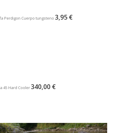
3,95 €
fa Perdigon Cuerpo tungsteno
340,00 €
a 45 Hard Cooler