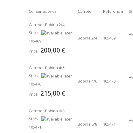
Combinaciones
Carrete
Referencia
St
Carrete : Bobina 2/4
Stock :
Av
Bobina 2/4
105469
105469
200,00 €
Price :
Carrete : Bobina 4/6
Stock :
Av
Bobina 4/6
105470
105470
215,00 €
Price :
Carrete : Bobina 6/8
Stock :
Av
Bobina 6/8
105471
105471