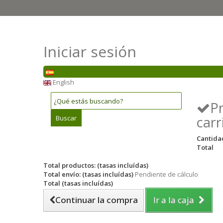
Iniciar sesión
English
P
carr
Buscar
Cantida
Total
Total productos: (tasas incluídas)
Total envío: (tasas incluídas)
Pendiente de cálculo
Total (tasas incluídas)
Continuar la compra
Ir a la caja