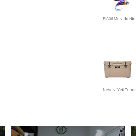
PIA06 Morado Nin
Nevera Yeti Tundr