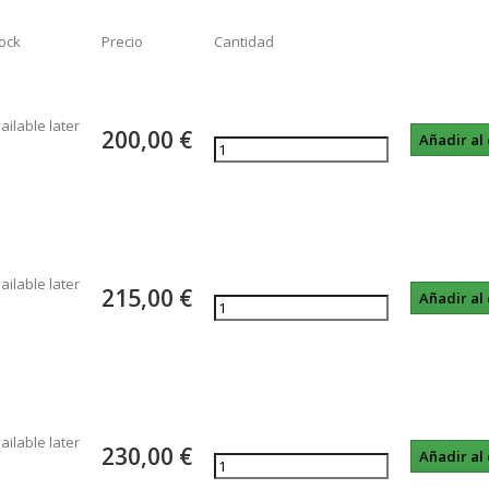
ock
Precio
Cantidad
ailable later
200,00 €
ailable later
215,00 €
ailable later
230,00 €