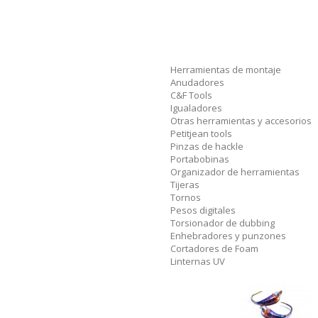
Herramientas de montaje
Anudadores
C&F Tools
Igualadores
Otras herramientas y accesorios
Petitjean tools
Pinzas de hackle
Portabobinas
Organizador de herramientas
Tijeras
Tornos
Pesos digitales
Torsionador de dubbing
Enhebradores y punzones
Cortadores de Foam
Linternas UV