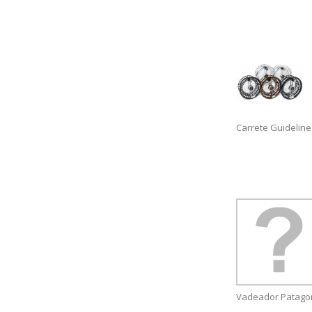
Carrete Guideline
Vadeador Patagon