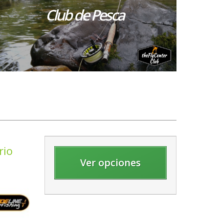
Club de Pesca
rio
Ver opciones