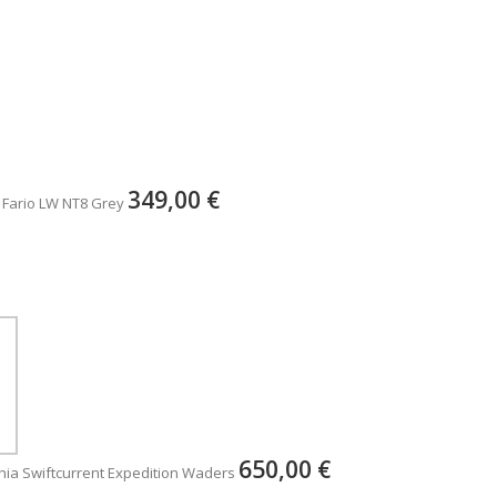
349,00 €
 Fario LW NT8 Grey
650,00 €
ia Swiftcurrent Expedition Waders