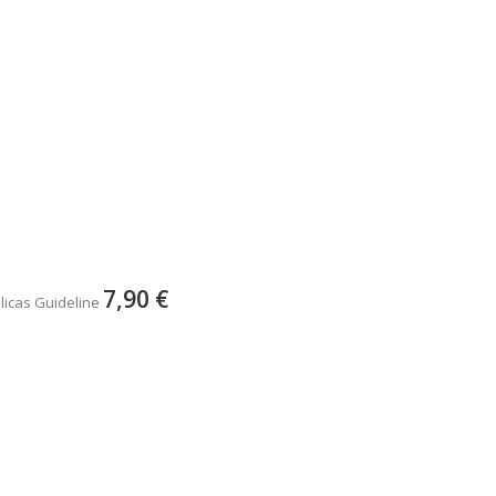
7,90 €
licas Guideline