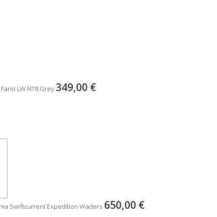
349,00 €
 Fario LW NT8 Grey
650,00 €
ia Swiftcurrent Expedition Waders