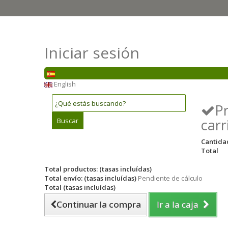
Iniciar sesión
English
P
carr
Buscar
Cantida
Total
Total productos: (tasas incluídas)
Total envío: (tasas incluídas)
Pendiente de cálculo
Total (tasas incluídas)
Continuar la compra
Ir a la caja