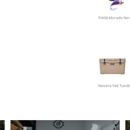
PIA06 Morado Nin
Nevera Yeti Tundr