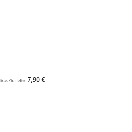
7,90 €
licas Guideline