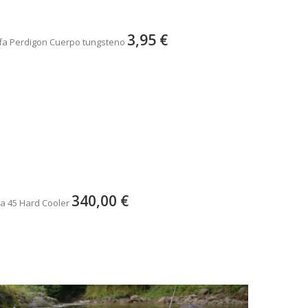
3,95 €
fa Perdigon Cuerpo tungsteno
340,00 €
a 45 Hard Cooler