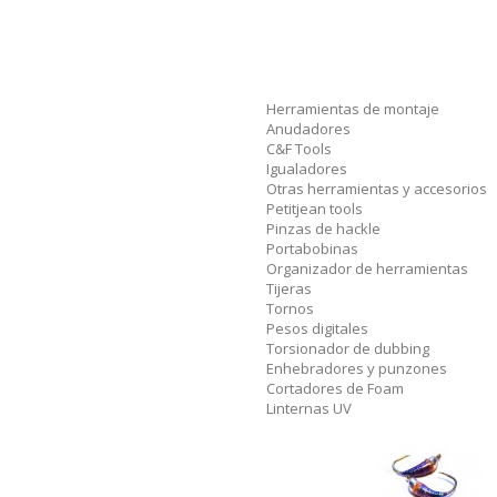
Herramientas de montaje
Anudadores
C&F Tools
Igualadores
Otras herramientas y accesorios
Petitjean tools
Pinzas de hackle
Portabobinas
Organizador de herramientas
Tijeras
Tornos
Pesos digitales
Torsionador de dubbing
Enhebradores y punzones
Cortadores de Foam
Linternas UV