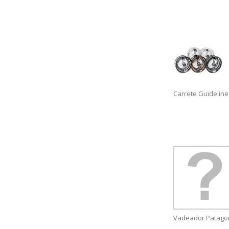
Carrete Guideline
Vadeador Patagon