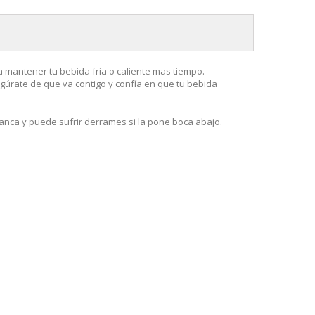
ra mantener tu bebida fria o caliente mas tiempo.
egúrate de que va contigo y confía en que tu bebida
anca y puede sufrir derrames si la pone boca abajo.