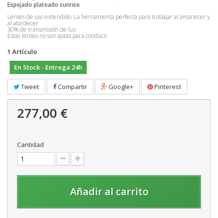
Espejado plateado sunrise
Lentes de uso extendido. La herramienta perfecta para trabajar al amanecer y
al atardecer
30% de transmisión de luz
Estas lentes no son aptas para conducir.
1
Artículo
En Stock - Entrega 24h
Tweet
Compartir
Google+
Pinterest
277,00 €
Cantidad
Añadir al carrito