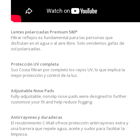
Lentes polarizadas Premium 580*
Filtrar reflejos es fundamental para las personas que
disfrutan en el agua o al aire libre. Solo vendemos gafas de
sol polarizadas.
Protección UV completa
Sus Costa filtran por completo los rayos UV, lo que implica la
mejor protección y control de la luz.
Adjustable Nose Pads
Fully-adjustable, nonslip nose pads were designed to further
customize your fit and help reduce fogging.
Antirrayones y duraderas
El recubrimiento C-Wall ofrece protección antirrayones extra y
una barrera que repele agua, aceite y sudor para facilitar la
limpieza.