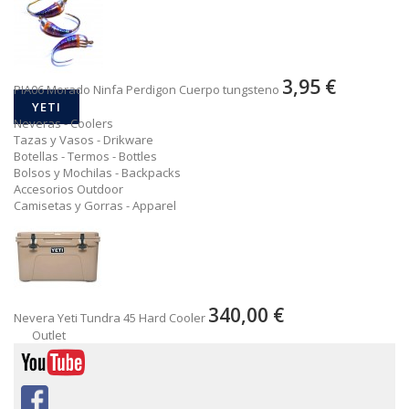
3,95 €
PIA06 Morado Ninfa Perdigon Cuerpo tungsteno
YETI
Neveras - Coolers
Tazas y Vasos - Drikware
Botellas - Termos - Bottles
Bolsos y Mochilas - Backpacks
Accesorios Outdoor
Camisetas y Gorras - Apparel
340,00 €
Nevera Yeti Tundra 45 Hard Cooler
Outlet