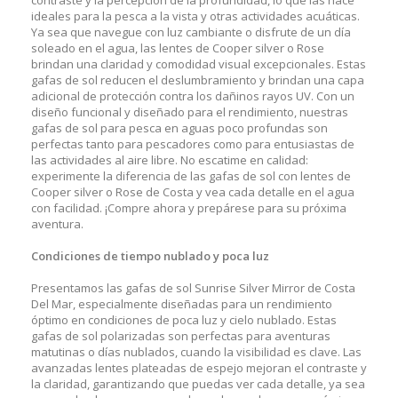
ideales para la pesca a la vista y otras actividades acuáticas.
Ya sea que navegue con luz cambiante o disfrute de un día
soleado en el agua, las lentes de Cooper silver o Rose
brindan una claridad y comodidad visual excepcionales. Estas
gafas de sol reducen el deslumbramiento y brindan una capa
adicional de protección contra los dañinos rayos UV. Con un
diseño funcional y diseñado para el rendimiento, nuestras
gafas de sol para pesca en aguas poco profundas son
perfectas tanto para pescadores como para entusiastas de
las actividades al aire libre. No escatime en calidad:
experimente la diferencia de las gafas de sol con lentes de
Cooper silver o Rose de Costa y vea cada detalle en el agua
con facilidad. ¡Compre ahora y prepárese para su próxima
aventura.
Condiciones de tiempo nublado y poca luz
Presentamos las gafas de sol Sunrise Silver Mirror de Costa
Del Mar, especialmente diseñadas para un rendimiento
óptimo en condiciones de poca luz y cielo nublado. Estas
gafas de sol polarizadas son perfectas para aventuras
matutinas o días nublados, cuando la visibilidad es clave. Las
avanzadas lentes plateadas de espejo mejoran el contraste y
la claridad, garantizando que puedas ver cada detalle, ya sea