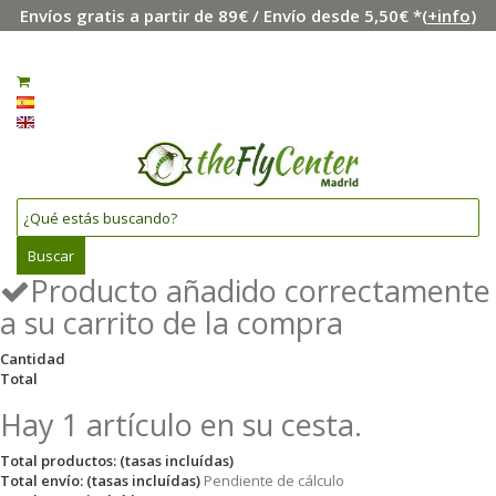
Envíos gratis a partir de 89€ / Envío desde 5,50€ *(
+info
)
Menú
Iniciar sesión
0
Español
English
Buscar
Producto añadido correctamente
a su carrito de la compra
Cantidad
Total
Hay 1 artículo en su cesta.
Total productos: (tasas incluídas)
Total envío: (tasas incluídas)
Pendiente de cálculo