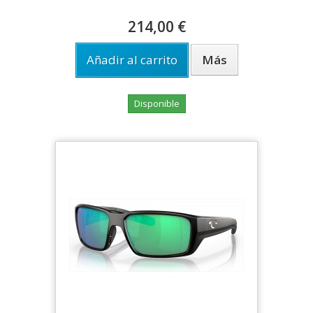
214,00 €
Añadir al carrito
Más
Disponible