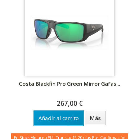
Costa Blackfin Pro Green Mirror Gafas...
267,00 €
Añadir al carrito
Más
En Stock Almacen EU - Transito 15-20 días Pte. Confirmación