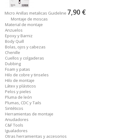
7,90 €
Micro Anillas metalicas Guideline
Montaje de moscas
Material de montaje
Anzuelos
Epoxy y Barniz
Body Quill
Bolas, ojos y cabezas
Chenille
Cuellos y colgaderas
Dubbing
Foam y patas
Hilo de cobre y tinseles
Hilo de montaje
Látex y plásticos
Pelos y pieles
Pluma de león
Plumas, CDC y Tails
Sintéticos
Herramientas de montaje
Anudadores
C&F Tools
Igualadores
Otras herramientas y accesorios