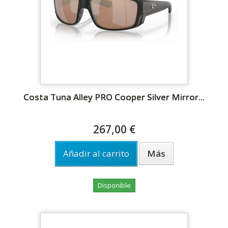
Costa Tuna Alley PRO Cooper Silver Mirror...
267,00 €
Añadir al carrito
Más
Disponible