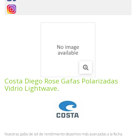
Costa Diego Rose Gafas Polarizadas
Vidrio Lightwave.
Nuestras gafas de sol de rendimiento deportivo más avanzadas a la fecha.