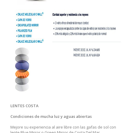
LENTES COSTA
Condiciones de mucha luz y aguas abiertas
Mejore su experiencia al aire libre con las gafas de sol con
lente Blue Mirror o Green Mirror de Costa Del Mar,