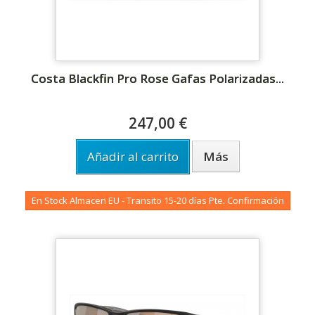
Costa Blackfin Pro Rose Gafas Polarizadas...
247,00 €
Añadir al carrito
Más
En Stock Almacen EU - Transito 15-20 días Pte. Confirmación