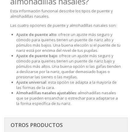
almohadillas nasales?
Esta información funcional describe los tipos de puente y
almohadillas nasales.
Las cuatro opciones de puente y almohadillas nasales son:
Ajuste de puente alto
: ofrece un ajuste más seguro y
cómodo para quienes tienen un puente de nariz alto y
pómulos más bajos. Una buena elección si el puente de tu
nariz está por encima del nivel de tus pupilas.
Ajuste de puente bajo
: ofrece un ajuste más seguro y
cómodo para quienes tienen un puente de nariz bajo y
pómulos más altos. Una buena opción si las gafas tienden
a deslizarse por la nariz, quedar demasiado bajas o
presionar las sienes o las mejillas.
Ajuste universal
: esta opción se adapta a la mayoría de
las formas de la cara.
Almohadillas nasales ajustables
: almohadillas nasales
que se pueden ensanchar o estrechar para adaptarse a
la forma específica de tu nariz.
OTROS PRODUCTOS