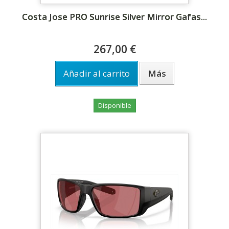
Costa Jose PRO Sunrise Silver Mirror Gafas...
267,00 €
Añadir al carrito
Más
Disponible