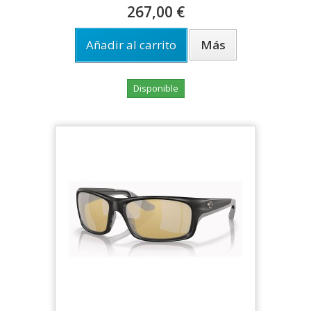
267,00 €
Añadir al carrito
Más
Disponible