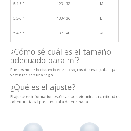
5.1-5.2
129-132
M
5.3-5.4
133-136
L
5.4-5.5
137-140
XL
¿Cómo sé cuál es el tamaño
adecuado para mí?
Puedes medir la distancia entre bisagras de unas gafas que
ya tengas con una regla.
¿Qué es el ajuste?
El ajuste es información estética que determina la cantidad de
cobertura facial para una talla determinada.