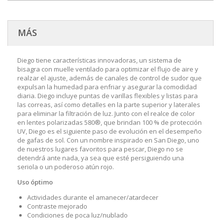
MÁS
Diego tiene características innovadoras, un sistema de
bisagra con muelle ventilado para optimizar el flujo de aire y
realzar el ajuste, además de canales de control de sudor que
expulsan la humedad para enfriar y asegurar la comodidad
diaria. Diego incluye puntas de varillas flexibles y listas para
las correas, así como detalles en la parte superior y laterales
para eliminar la filtración de luz. Junto con el realce de color
en lentes polarizadas 580®, que brindan 100 % de protección
UV, Diego es el siguiente paso de evolución en el desempeño
de gafas de sol. Con un nombre inspirado en San Diego, uno
de nuestros lugares favoritos para pescar, Diego no se
detendrá ante nada, ya sea que esté persiguiendo una
seriola o un poderoso atún rojo.
Uso óptimo
Actividades durante el amanecer/atardecer
Contraste mejorado
Condiciones de poca luz/nublado