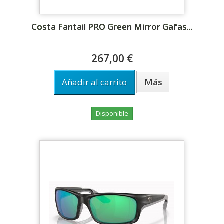
Costa Fantail PRO Green Mirror Gafas...
267,00 €
Añadir al carrito
Más
Disponible