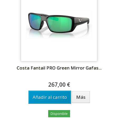
Costa Fantail PRO Green Mirror Gafas...
267,00 €
Añadir al carrito
Más
Disponible