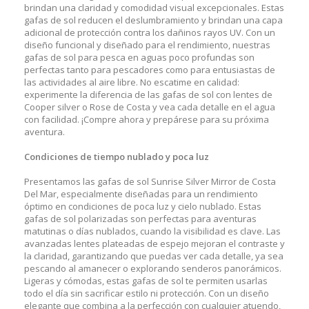
brindan una claridad y comodidad visual excepcionales. Estas
gafas de sol reducen el deslumbramiento y brindan una capa
adicional de protección contra los dañinos rayos UV. Con un
diseño funcional y diseñado para el rendimiento, nuestras
gafas de sol para pesca en aguas poco profundas son
perfectas tanto para pescadores como para entusiastas de
las actividades al aire libre. No escatime en calidad:
experimente la diferencia de las gafas de sol con lentes de
Cooper silver o Rose de Costa y vea cada detalle en el agua
con facilidad. ¡Compre ahora y prepárese para su próxima
aventura.
Condiciones de tiempo nublado y poca luz
Presentamos las gafas de sol Sunrise Silver Mirror de Costa
Del Mar, especialmente diseñadas para un rendimiento
óptimo en condiciones de poca luz y cielo nublado. Estas
gafas de sol polarizadas son perfectas para aventuras
matutinas o días nublados, cuando la visibilidad es clave. Las
avanzadas lentes plateadas de espejo mejoran el contraste y
la claridad, garantizando que puedas ver cada detalle, ya sea
pescando al amanecer o explorando senderos panorámicos.
Ligeras y cómodas, estas gafas de sol te permiten usarlas
todo el día sin sacrificar estilo ni protección. Con un diseño
elegante que combina a la perfección con cualquier atuendo,