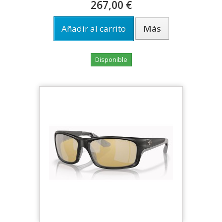
267,00 €
Añadir al carrito
Más
Disponible