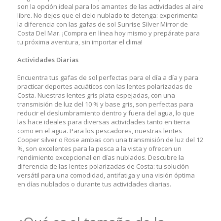
son la opción ideal para los amantes de las actividades al aire
libre. No dejes que el cielo nublado te detenga: experimenta
la diferencia con las gafas de sol Sunrise Silver Mirror de
Costa Del Mar. ¡Compra en línea hoy mismo y prepárate para
tu próxima aventura, sin importar el clima!
Actividades Diarias
Encuentra tus gafas de sol perfectas para el día a día y para
practicar deportes acuáticos con las lentes polarizadas de
Costa. Nuestras lentes gris plata espejadas, con una
transmisión de luz del 10 % y base gris, son perfectas para
reducir el deslumbramiento dentro y fuera del agua, lo que
las hace ideales para diversas actividades tanto en tierra
como en el agua. Para los pescadores, nuestras lentes
Cooper silver o Rose ambas con una transmisión de luz del 12
%, son excelentes para la pesca a la vista y ofrecen un
rendimiento excepcional en días nublados. Descubre la
diferencia de las lentes polarizadas de Costa: tu solución
versátil para una comodidad, antifatiga y una visión óptima
en días nublados o durante tus actividades diarias.