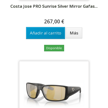
Costa Jose PRO Sunrise Silver Mirror Gafas...
267,00 €
Añadir al carrito
Más
Disponible