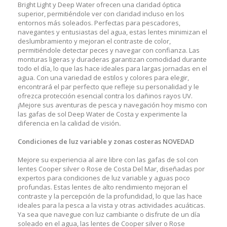
Bright Light y Deep Water ofrecen una claridad óptica
superior, permitiéndole ver con claridad incluso en los
entornos más soleados. Perfectas para pescadores,
navegantes y entusiastas del agua, estas lentes minimizan el
deslumbramiento y mejoran el contraste de color,
permitiéndole detectar peces y navegar con confianza. Las
monturas ligeras y duraderas garantizan comodidad durante
todo el día, lo que las hace ideales para largas jornadas en el
agua. Con una variedad de estilos y colores para elegir,
encontrará el par perfecto que refleje su personalidad y le
ofrezca protección esencial contra los dañinos rayos UV.
¡Mejore sus aventuras de pesca y navegación hoy mismo con
las gafas de sol Deep Water de Costa y experimente la
diferencia en la calidad de visión
.
Condiciones de luz variable y zonas costeras
NOVEDAD
Mejore su experiencia al aire libre con las gafas de sol con
lentes Cooper silver o Rose de Costa Del Mar, diseñadas por
expertos para condiciones de luz variable y aguas poco
profundas. Estas lentes de alto rendimiento mejoran el
contraste y la percepción de la profundidad, lo que las hace
ideales para la pesca a la vista y otras actividades acuáticas.
Ya sea que navegue con luz cambiante o disfrute de un día
soleado en el agua, las lentes de Cooper silver o Rose