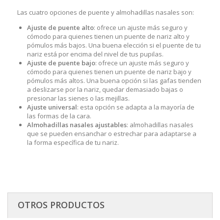
Las cuatro opciones de puente y almohadillas nasales son:
Ajuste de puente alto
: ofrece un ajuste más seguro y
cómodo para quienes tienen un puente de nariz alto y
pómulos más bajos. Una buena elección si el puente de tu
nariz está por encima del nivel de tus pupilas.
Ajuste de puente bajo
: ofrece un ajuste más seguro y
cómodo para quienes tienen un puente de nariz bajo y
pómulos más altos. Una buena opción si las gafas tienden
a deslizarse por la nariz, quedar demasiado bajas o
presionar las sienes o las mejillas.
Ajuste universal
: esta opción se adapta a la mayoría de
las formas de la cara.
Almohadillas nasales ajustables
: almohadillas nasales
que se pueden ensanchar o estrechar para adaptarse a
la forma específica de tu nariz.
OTROS PRODUCTOS