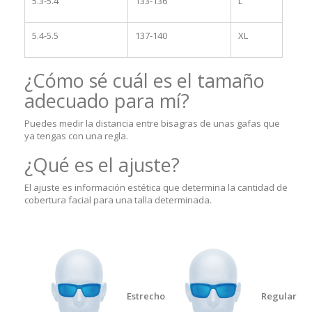
5.3-5.4
133-136
L
5.4-5.5
137-140
XL
¿Cómo sé cuál es el tamaño
adecuado para mí?
Puedes medir la distancia entre bisagras de unas gafas que
ya tengas con una regla.
¿Qué es el ajuste?
El ajuste es información estética que determina la cantidad de
cobertura facial para una talla determinada.
Estrecho
Regular