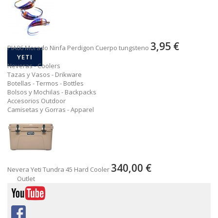
3,95 €
PIA06 Morado Ninfa Perdigon Cuerpo tungsteno
YETI
Neveras - Coolers
Tazas y Vasos - Drikware
Botellas - Termos - Bottles
Bolsos y Mochilas - Backpacks
Accesorios Outdoor
Camisetas y Gorras - Apparel
340,00 €
Nevera Yeti Tundra 45 Hard Cooler
Outlet