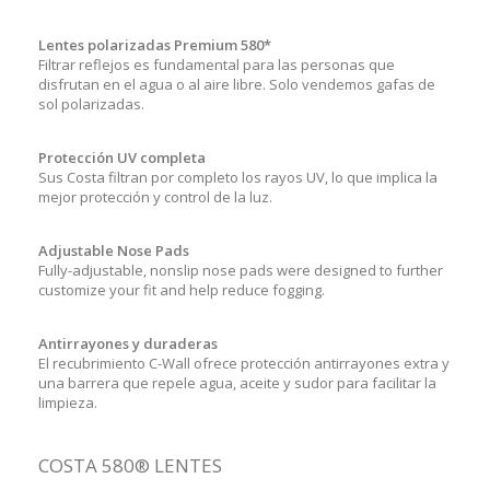
Lentes polarizadas Premium 580*
Filtrar reflejos es fundamental para las personas que
disfrutan en el agua o al aire libre. Solo vendemos gafas de
sol polarizadas.
Protección UV completa
Sus Costa filtran por completo los rayos UV, lo que implica la
mejor protección y control de la luz.
Adjustable Nose Pads
Fully-adjustable, nonslip nose pads were designed to further
customize your fit and help reduce fogging.
Antirrayones y duraderas
El recubrimiento C-Wall ofrece protección antirrayones extra y
una barrera que repele agua, aceite y sudor para facilitar la
limpieza.
COSTA 580® LENTES