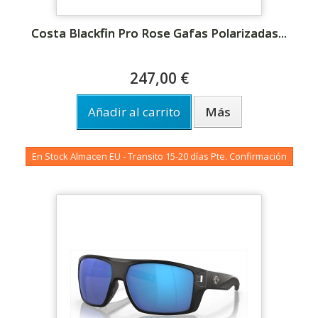
Costa Blackfin Pro Rose Gafas Polarizadas...
247,00 €
Añadir al carrito
Más
En Stock Almacen EU - Transito 15-20 días Pte. Confirmación