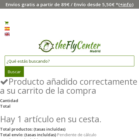
Envíos gratis a partir de 89€ / Envío desde 5,50€ *(
+info
)
Menú
Iniciar sesión
0
Español
English
Buscar
Producto añadido correctamente
a su carrito de la compra
Cantidad
Total
Hay 1 artículo en su cesta.
Total productos: (tasas incluídas)
Total envío: (tasas incluídas)
Pendiente de cálculo