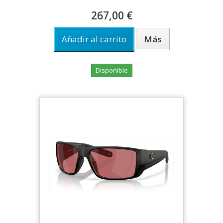
267,00 €
Añadir al carrito
Más
Disponible