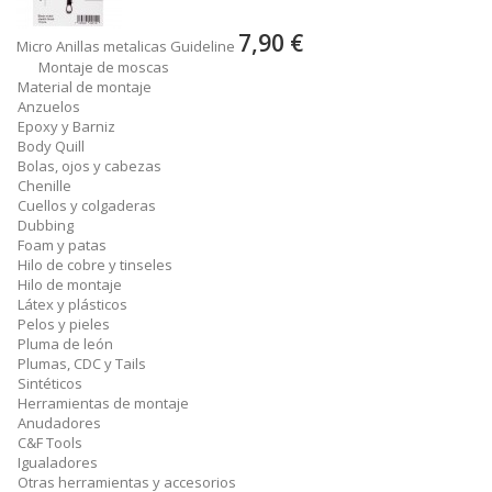
7,90 €
Micro Anillas metalicas Guideline
Montaje de moscas
Material de montaje
Anzuelos
Epoxy y Barniz
Body Quill
Bolas, ojos y cabezas
Chenille
Cuellos y colgaderas
Dubbing
Foam y patas
Hilo de cobre y tinseles
Hilo de montaje
Látex y plásticos
Pelos y pieles
Pluma de león
Plumas, CDC y Tails
Sintéticos
Herramientas de montaje
Anudadores
C&F Tools
Igualadores
Otras herramientas y accesorios