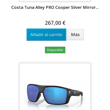
Costa Tuna Alley PRO Cooper Silver Mirror...
267,00 €
Añadir al carrito
Más
Disponible