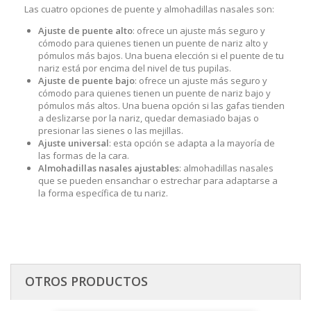
Las cuatro opciones de puente y almohadillas nasales son:
Ajuste de puente alto
: ofrece un ajuste más seguro y
cómodo para quienes tienen un puente de nariz alto y
pómulos más bajos. Una buena elección si el puente de tu
nariz está por encima del nivel de tus pupilas.
Ajuste de puente bajo
: ofrece un ajuste más seguro y
cómodo para quienes tienen un puente de nariz bajo y
pómulos más altos. Una buena opción si las gafas tienden
a deslizarse por la nariz, quedar demasiado bajas o
presionar las sienes o las mejillas.
Ajuste universal
: esta opción se adapta a la mayoría de
las formas de la cara.
Almohadillas nasales ajustables
: almohadillas nasales
que se pueden ensanchar o estrechar para adaptarse a
la forma específica de tu nariz.
OTROS PRODUCTOS