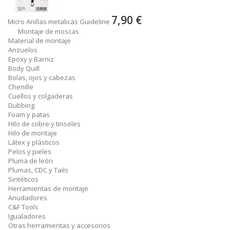
7,90 €
Micro Anillas metalicas Guideline
Montaje de moscas
Material de montaje
Anzuelos
Epoxy y Barniz
Body Quill
Bolas, ojos y cabezas
Chenille
Cuellos y colgaderas
Dubbing
Foam y patas
Hilo de cobre y tinseles
Hilo de montaje
Látex y plásticos
Pelos y pieles
Pluma de león
Plumas, CDC y Tails
Sintéticos
Herramientas de montaje
Anudadores
C&F Tools
Igualadores
Otras herramientas y accesorios