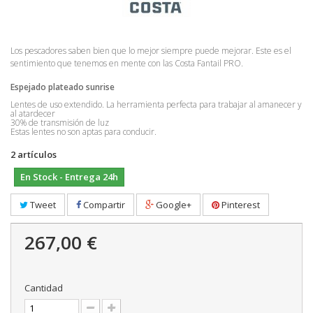
Los pescadores saben bien que lo mejor siempre puede mejorar. Este es el
sentimiento que tenemos en mente con las Costa Fantail PRO.
Espejado plateado sunrise
Lentes de uso extendido. La herramienta perfecta para trabajar al amanecer y
al atardecer
30% de transmisión de luz
Estas lentes no son aptas para conducir.
2
artículos
En Stock - Entrega 24h
Tweet
Compartir
Google+
Pinterest
267,00 €
Cantidad