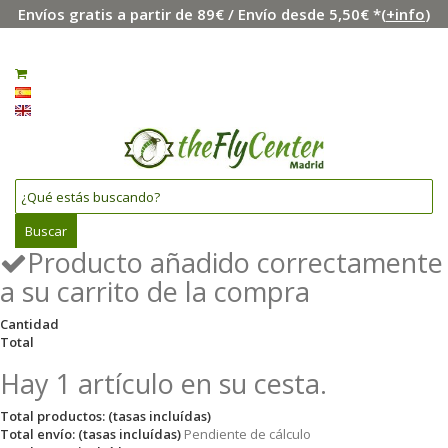
Envíos gratis a partir de 89€ / Envío desde 5,50€ *(
+info
)
Menú
Iniciar sesión
0
Español
English
Buscar
Producto añadido correctamente
a su carrito de la compra
Cantidad
Total
Hay 1 artículo en su cesta.
Total productos: (tasas incluídas)
Total envío: (tasas incluídas)
Pendiente de cálculo