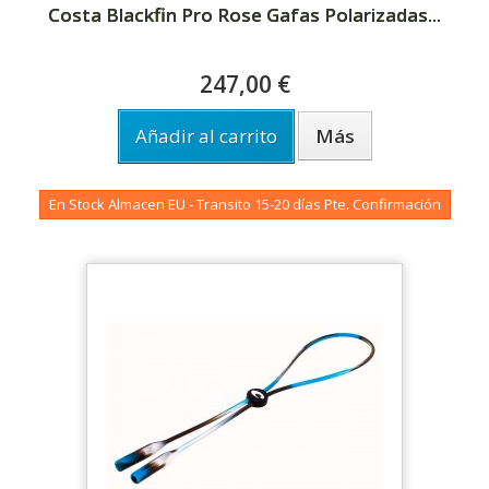
Costa Blackfin Pro Rose Gafas Polarizadas...
247,00 €
Añadir al carrito
Más
En Stock Almacen EU - Transito 15-20 días Pte. Confirmación