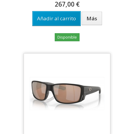
267,00 €
Añadir al carrito
Más
Disponible