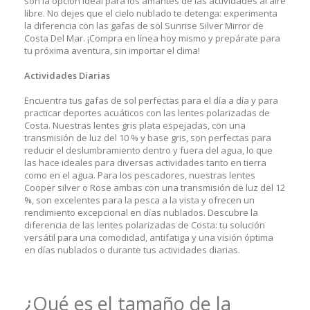
son la opción ideal para los amantes de las actividades al aire
libre. No dejes que el cielo nublado te detenga: experimenta
la diferencia con las gafas de sol Sunrise Silver Mirror de
Costa Del Mar. ¡Compra en línea hoy mismo y prepárate para
tu próxima aventura, sin importar el clima!
Actividades Diarias
Encuentra tus gafas de sol perfectas para el día a día y para
practicar deportes acuáticos con las lentes polarizadas de
Costa. Nuestras lentes gris plata espejadas, con una
transmisión de luz del 10 % y base gris, son perfectas para
reducir el deslumbramiento dentro y fuera del agua, lo que
las hace ideales para diversas actividades tanto en tierra
como en el agua. Para los pescadores, nuestras lentes
Cooper silver o Rose ambas con una transmisión de luz del 12
%, son excelentes para la pesca a la vista y ofrecen un
rendimiento excepcional en días nublados. Descubre la
diferencia de las lentes polarizadas de Costa: tu solución
versátil para una comodidad, antifatiga y una visión óptima
en días nublados o durante tus actividades diarias.
¿Qué es el tamaño de la