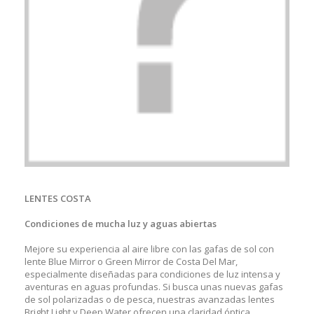
LENTES COSTA
Condiciones de mucha luz y aguas abiertas
Mejore su experiencia al aire libre con las gafas de sol con
lente Blue Mirror o Green Mirror de Costa Del Mar,
especialmente diseñadas para condiciones de luz intensa y
aventuras en aguas profundas. Si busca unas nuevas gafas
de sol polarizadas o de pesca, nuestras avanzadas lentes
Bright Light y Deep Water ofrecen una claridad óptica