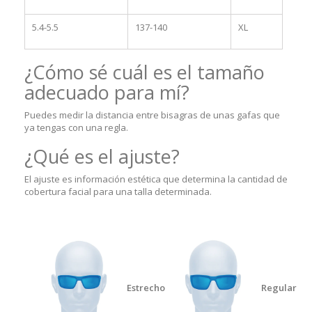
5.4-5.5
137-140
XL
¿Cómo sé cuál es el tamaño
adecuado para mí?
Puedes medir la distancia entre bisagras de unas gafas que
ya tengas con una regla.
¿Qué es el ajuste?
El ajuste es información estética que determina la cantidad de
cobertura facial para una talla determinada.
Estrecho
Regular