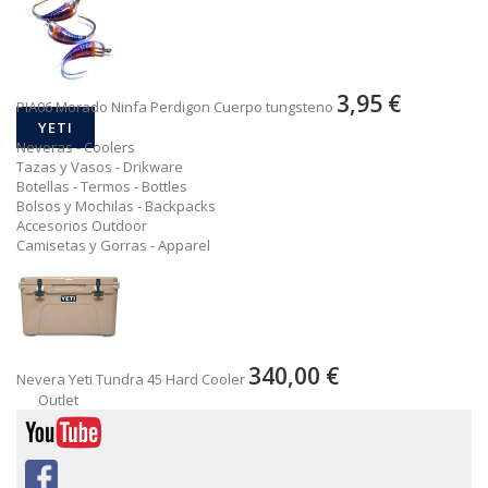
3,95 €
PIA06 Morado Ninfa Perdigon Cuerpo tungsteno
YETI
Neveras - Coolers
Tazas y Vasos - Drikware
Botellas - Termos - Bottles
Bolsos y Mochilas - Backpacks
Accesorios Outdoor
Camisetas y Gorras - Apparel
340,00 €
Nevera Yeti Tundra 45 Hard Cooler
Outlet