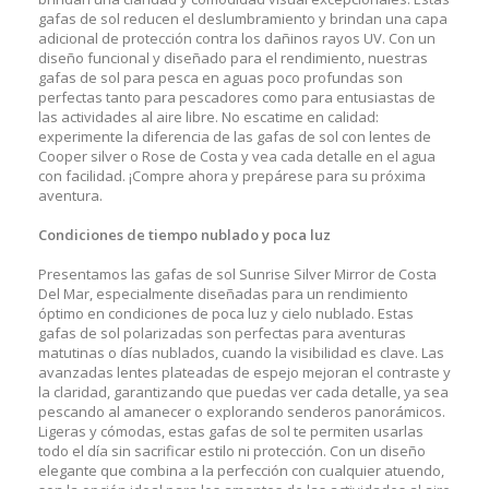
gafas de sol reducen el deslumbramiento y brindan una capa
adicional de protección contra los dañinos rayos UV. Con un
diseño funcional y diseñado para el rendimiento, nuestras
gafas de sol para pesca en aguas poco profundas son
perfectas tanto para pescadores como para entusiastas de
las actividades al aire libre. No escatime en calidad:
experimente la diferencia de las gafas de sol con lentes de
Cooper silver o Rose de Costa y vea cada detalle en el agua
con facilidad. ¡Compre ahora y prepárese para su próxima
aventura.
Condiciones de tiempo nublado y poca luz
Presentamos las gafas de sol Sunrise Silver Mirror de Costa
Del Mar, especialmente diseñadas para un rendimiento
óptimo en condiciones de poca luz y cielo nublado. Estas
gafas de sol polarizadas son perfectas para aventuras
matutinas o días nublados, cuando la visibilidad es clave. Las
avanzadas lentes plateadas de espejo mejoran el contraste y
la claridad, garantizando que puedas ver cada detalle, ya sea
pescando al amanecer o explorando senderos panorámicos.
Ligeras y cómodas, estas gafas de sol te permiten usarlas
todo el día sin sacrificar estilo ni protección. Con un diseño
elegante que combina a la perfección con cualquier atuendo,