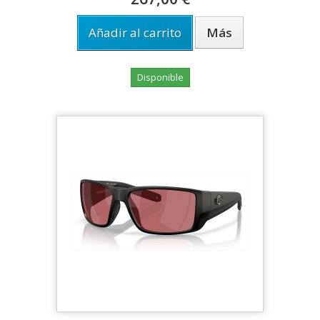
Añadir al carrito
Más
Disponible