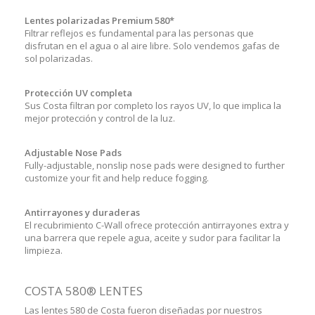
Lentes polarizadas Premium 580*
Filtrar reflejos es fundamental para las personas que
disfrutan en el agua o al aire libre. Solo vendemos gafas de
sol polarizadas.
Protección UV completa
Sus Costa filtran por completo los rayos UV, lo que implica la
mejor protección y control de la luz.
Adjustable Nose Pads
Fully-adjustable, nonslip nose pads were designed to further
customize your fit and help reduce fogging.
Antirrayones y duraderas
El recubrimiento C-Wall ofrece protección antirrayones extra y
una barrera que repele agua, aceite y sudor para facilitar la
limpieza.
COSTA 580® LENTES
Las lentes 580 de Costa fueron diseñadas por nuestros