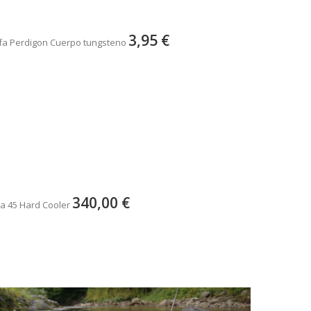
3,95 €
fa Perdigon Cuerpo tungsteno
340,00 €
a 45 Hard Cooler