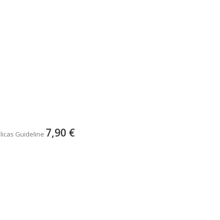
7,90 €
licas Guideline