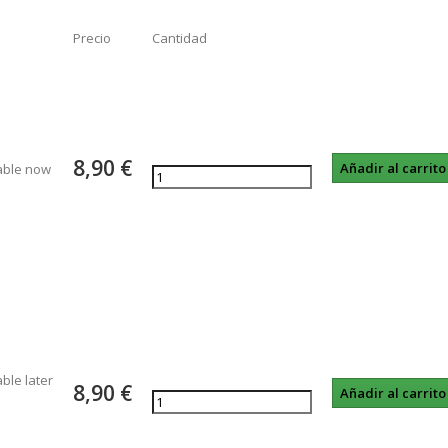
Precio
Cantidad
8,90 €
able now
able later
8,90 €