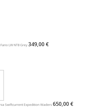
349,00 €
 Fario LW NT8 Grey
650,00 €
ia Swiftcurrent Expedition Waders