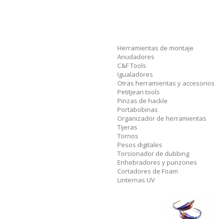
Herramientas de montaje
Anudadores
C&F Tools
Igualadores
Otras herramientas y accesorios
Petitjean tools
Pinzas de hackle
Portabobinas
Organizador de herramientas
Tijeras
Tornos
Pesos digitales
Torsionador de dubbing
Enhebradores y punzones
Cortadores de Foam
Linternas UV